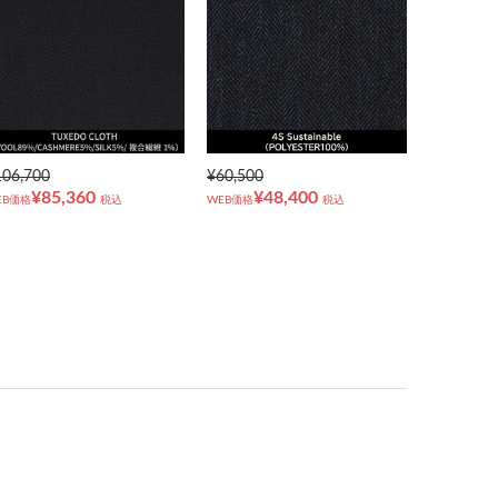
106,700
¥60,500
¥85,360
¥48,400
EB価格
税込
WEB価格
税込