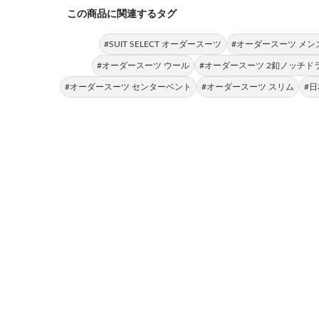
この商品に関連するタグ
#SUIT SELECT オーダースーツ
#オーダースーツ メン
#オーダースーツ ウール
#オーダースーツ 2釦ノッチド
#オーダースーツ センターベント
#オーダースーツ スリム
#日