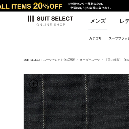
メンズ
レ
カテゴリ
スーツファッ
SUIT SELECT | スーツセレクト公式通販
オーダースーツ
【国内縫製】【MEN'