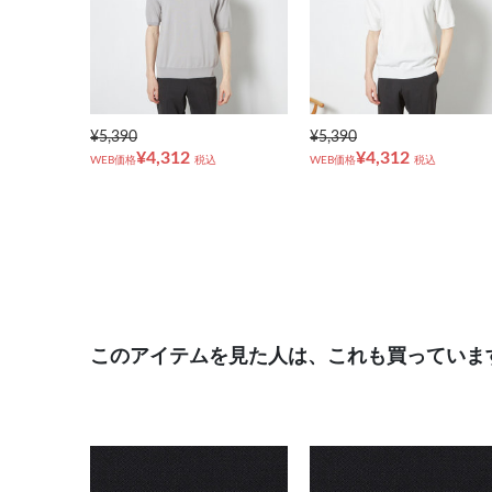
¥5,390
¥5,390
¥4,312
¥4,312
WEB価格
税込
WEB価格
税込
このアイテムを見た人は、これも買っていま