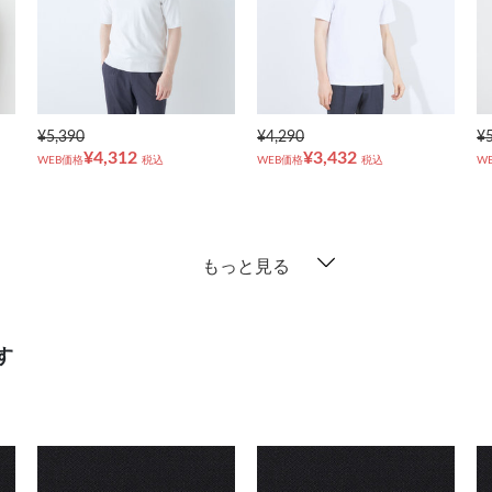
¥5,390
¥4,290
¥
¥4,312
¥3,432
WEB価格
税込
WEB価格
税込
W
もっと見る
す