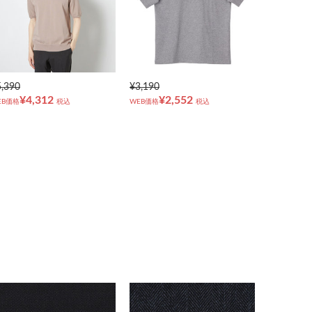
5,390
¥3,190
¥4,312
¥2,552
EB価格
税込
WEB価格
税込