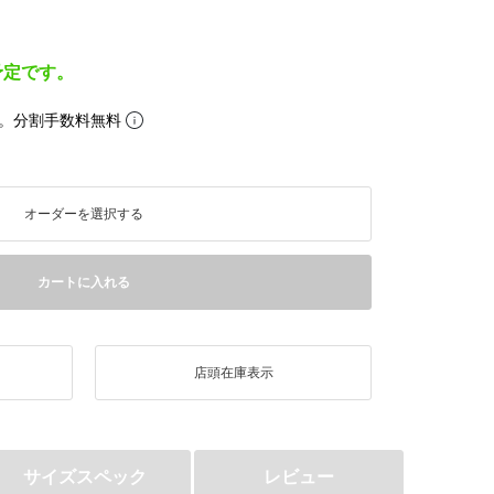
予定です。
。分割手数料無料
オーダーを選択する
カートに入れる
店頭在庫表示
サイズスペック
レビュー