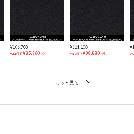
¥106,700
¥111,100
¥
¥85,360
¥88,880
WEB価格
税込
WEB価格
税込
W
もっと見る