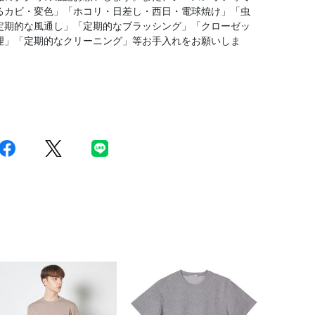
るカビ・変色」「ホコリ・日差し・西日・電球焼け」「虫
定期的な風通し」「定期的なブラッシング」「クローゼッ
理」「定期的なクリーニング」等お手入れをお願いしま