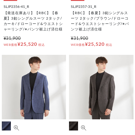
SLJP2356-41_R
SLJP2357-31_R
【発送在庫あり】【RBC】【春
【RBC】【春夏】3釦シングルス
夏】3釦シングルスーツ 2タック/
ーツ 2タック/ブラウン/ドローコ
カーキ/ドローコード&ウエストシ
ード&ウエストシャーリング/※パ
ャーリング/※パンツ裾上げ済仕様
ンツ裾上げ済仕様
¥31,900
¥31,900
¥25,520
¥25,520
WEB価格
税込
WEB価格
税込