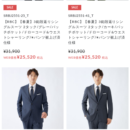
SALE
SALE
SRBJ2551-25_T
SRBJ2551-41_T
【RBC】【春夏】3釦段返りシン
【RBC】【春夏】3釦段返りシン
グルスーツ 2タック/グレー/パッ
グルスーツ 2タック/カーキ/パッ
チポケット/ドローコード&ウエス
チポケット/ドローコード&ウエス
トシャーリング/※パンツ裾上げ済
トシャーリング/※パンツ裾上げ済
仕様
仕様
¥31,900
¥31,900
¥25,520
¥25,520
WEB価格
税込
WEB価格
税込