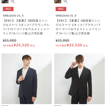
SALE
SALE
SRBJ2656-21_X
SRBJ2656-31_X
【RBC】【春夏】3釦段返りシン
【RBC】【春夏】3釦段返りシン
グルスーツ 2タック/ブラウングレ
グルスーツ 2タック/ブラウン/ド
ー/ドローコード&ウエストシャー
ローコード&ウエストシャーリン
リング/※パンツ裾上げ済仕様
グ/※パンツ裾上げ済仕様
¥31,900
¥31,900
¥25,520
¥25,520
WEB価格
税込
WEB価格
税込