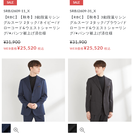
SALE
SALE
SRBJ2609-11_X
SRBJ2609-31_X
【RBC】【秋冬】3釦段返りシン
【RBC】【秋冬】3釦段返りシン
グルスーツ 2タック/ネイビー/ド
グルスーツ 2タック/ブラウン/ド
ローコード&ウエストシャーリン
ローコード&ウエストシャーリン
グ/※パンツ裾上げ済仕様
グ/※パンツ裾上げ済仕様
¥31,900
¥31,900
¥25,520
¥25,520
WEB価格
税込
WEB価格
税込