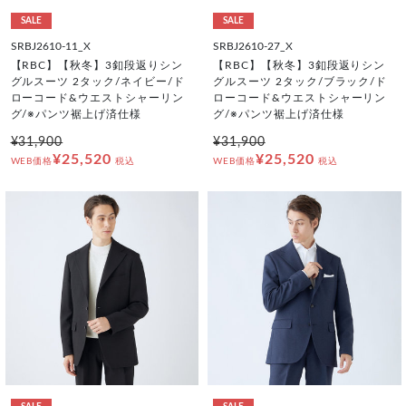
SALE
SALE
SRBJ2610-11_X
SRBJ2610-27_X
【RBC】【秋冬】3釦段返りシン
【RBC】【秋冬】3釦段返りシン
グルスーツ 2タック/ネイビー/ド
グルスーツ 2タック/ブラック/ド
ローコード&ウエストシャーリン
ローコード&ウエストシャーリン
グ/※パンツ裾上げ済仕様
グ/※パンツ裾上げ済仕様
¥31,900
¥31,900
¥25,520
¥25,520
WEB価格
税込
WEB価格
税込