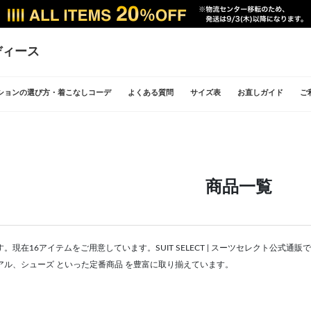
ディース
ションの選び方・着こなしコーデ
よくある質問
サイズ表
お直しガイド
ご
商品一覧
。現在16アイテムをご用意しています。SUIT SELECT | スーツセレクト公式
アル、シューズ といった定番商品 を豊富に取り揃えています。