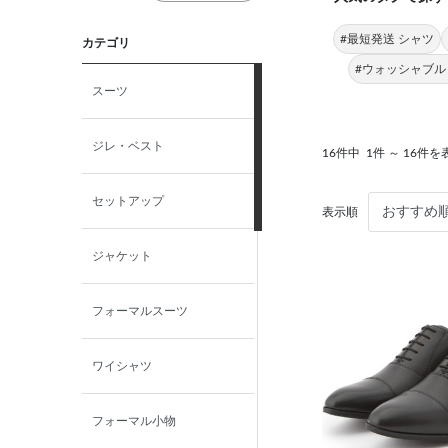
#最短発送 シャツ
カテゴリ
#ウォッシャブル
スーツ
ジレ・ベスト
16件中
1件 ～ 16件を
セットアップ
表示順
ジャケット
フォーマルスーツ
ワイシャツ
フォーマル小物