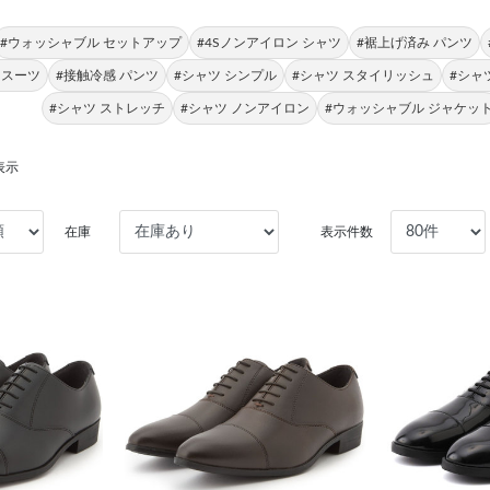
#ウォッシャブル セットアップ
#4Sノンアイロン シャツ
#裾上げ済み パンツ
 スーツ
#接触冷感 パンツ
#シャツ シンプル
#シャツ スタイリッシュ
#シャ
#シャツ ストレッチ
#シャツ ノンアイロン
#ウォッシャブル ジャケッ
表示
在庫
表示件数