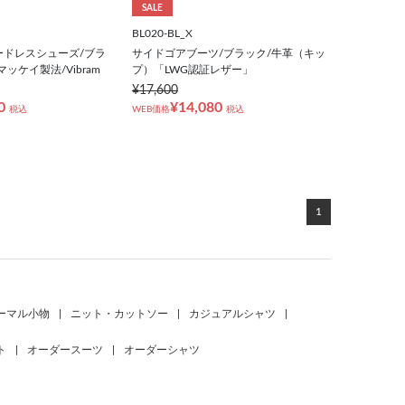
SALE
BL020-BL_X
ードレスシューズ/ブラ
サイドゴアブーツ/ブラック/牛革（キッ
マッケイ製法/Vibram
プ）「LWG認証レザー」
¥17,600
0
¥14,080
税込
WEB価格
税込
1
ーマル小物
|
ニット・カットソー
|
カジュアルシャツ
|
ト
|
オーダースーツ
|
オーダーシャツ