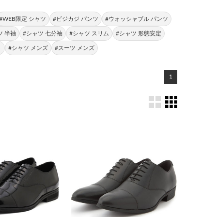
#WEB限定 シャツ
#ビジカジ パンツ
#ウォッシャブル パンツ
ツ 半袖
#シャツ 七分袖
#シャツ スリム
#シャツ 形態安定
ト
#シャツ メンズ
#スーツ メンズ
1