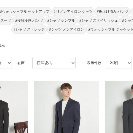
#ウォッシャブル セットアップ
#4Sノンアイロン シャツ
#裾上げ済み パンツ
 スーツ
#接触冷感 パンツ
#シャツ シンプル
#シャツ スタイリッシュ
#シャ
#シャツ ストレッチ
#シャツ ノンアイロン
#ウォッシャブル ジャケッ
表示
在庫
表示件数