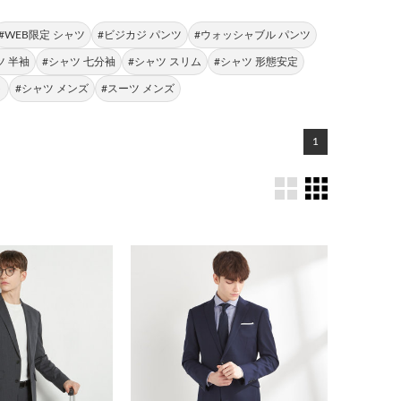
#WEB限定 シャツ
#ビジカジ パンツ
#ウォッシャブル パンツ
ツ 半袖
#シャツ 七分袖
#シャツ スリム
#シャツ 形態安定
ト
#シャツ メンズ
#スーツ メンズ
1