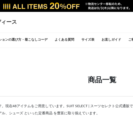
ディース
ションの選び方・着こなしコーデ
よくある質問
サイズ表
お直しガイド
ご
商品一覧
。現在48アイテムをご用意しています。SUIT SELECT | スーツセレクト公式
アル、シューズ といった定番商品 を豊富に取り揃えています。