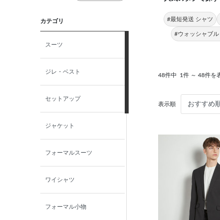
#最短発送 シャツ
カテゴリ
#ウォッシャブル
スーツ
ジレ・ベスト
48件中
1件 ～ 48件を
セットアップ
表示順
ジャケット
フォーマルスーツ
ワイシャツ
フォーマル小物