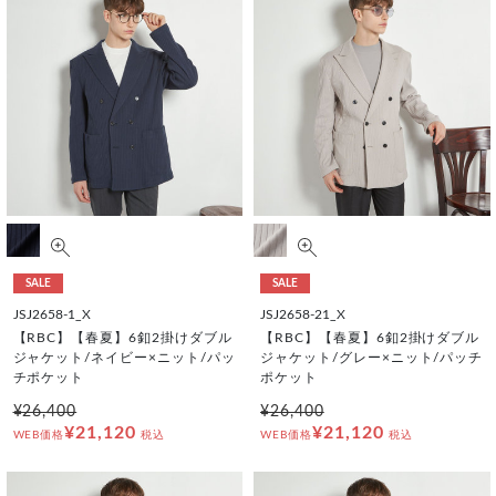
SALE
SALE
JSJ2658-1_X
JSJ2658-21_X
【RBC】【春夏】6釦2掛けダブル
【RBC】【春夏】6釦2掛けダブル
ジャケット/ネイビー×ニット/パッ
ジャケット/グレー×ニット/パッチ
チポケット
ポケット
¥26,400
¥26,400
¥21,120
¥21,120
WEB価格
税込
WEB価格
税込