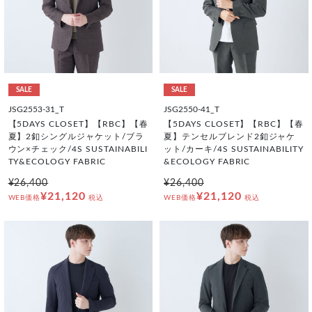
SALE
SALE
JSG2553-31_T
JSG2550-41_T
【5DAYS CLOSET】【RBC】【春
【5DAYS CLOSET】【RBC】【春
夏】2釦シングルジャケット/ブラ
夏】テンセルブレンド2釦ジャケ
ウン×チェック/4S SUSTAINABILI
ット/カーキ/4S SUSTAINABILITY
TY&ECOLOGY FABRIC
&ECOLOGY FABRIC
¥26,400
¥26,400
¥21,120
¥21,120
WEB価格
税込
WEB価格
税込