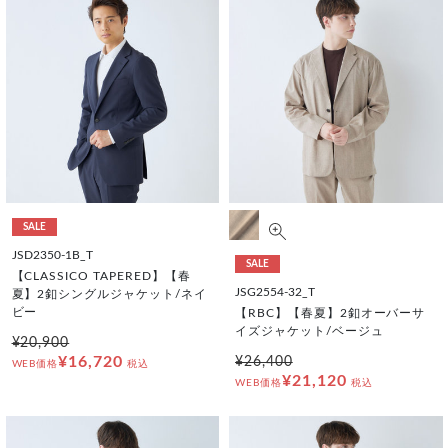
SALE
JSD2350-1B_T
SALE
【CLASSICO TAPERED】【春
JSG2554-32_T
夏】2釦シングルジャケット/ネイ
ビー
【RBC】【春夏】2釦オーバーサ
イズジャケット/ベージュ
¥20,900
¥16,720
¥26,400
WEB価格
税込
¥21,120
WEB価格
税込