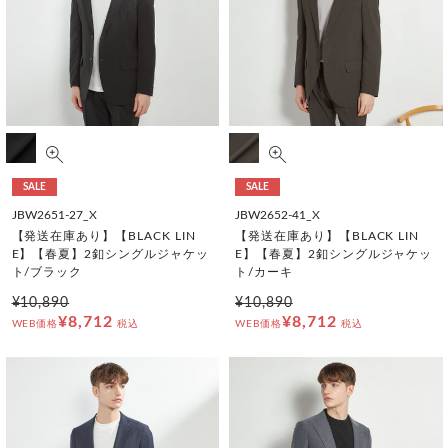
SALE
SALE
JBW2651-27_X
JBW2652-41_X
【発送在庫あり】【BLACK LIN
【発送在庫あり】【BLACK LIN
E】【春夏】2釦シングルジャケッ
E】【春夏】2釦シングルジャケッ
ト/ブラック
ト/カーキ
¥10,890
¥10,890
¥8,712
¥8,712
WEB価格
税込
WEB価格
税込