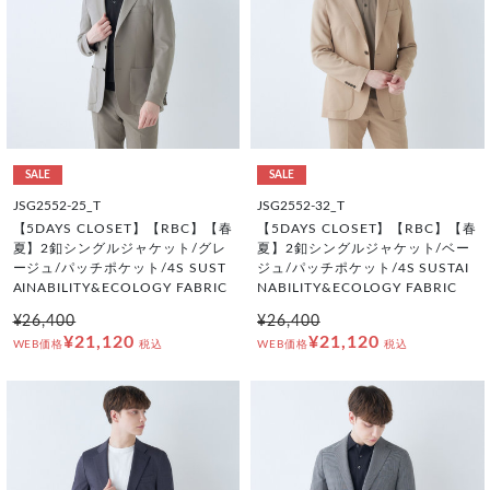
SALE
SALE
JSG2552-25_T
JSG2552-32_T
【5DAYS CLOSET】【RBC】【春
【5DAYS CLOSET】【RBC】【春
夏】2釦シングルジャケット/グレ
夏】2釦シングルジャケット/ベー
ージュ/パッチポケット/4S SUST
ジュ/パッチポケット/4S SUSTAI
AINABILITY&ECOLOGY FABRIC
NABILITY&ECOLOGY FABRIC
¥26,400
¥26,400
¥21,120
¥21,120
WEB価格
税込
WEB価格
税込