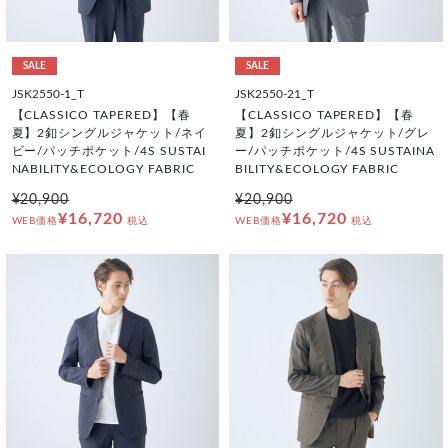
SALE
SALE
JSK2550-1_T
JSK2550-21_T
【CLASSICO TAPERED】【春
【CLASSICO TAPERED】【春
夏】2釦シングルジャケット/ネイ
夏】2釦シングルジャケット/グレ
ビー/パッチポケット/4S SUSTAI
ー/パッチポケット/4S SUSTAINA
NABILITY&ECOLOGY FABRIC
BILITY&ECOLOGY FABRIC
¥20,900
¥20,900
¥16,720
¥16,720
WEB価格
税込
WEB価格
税込