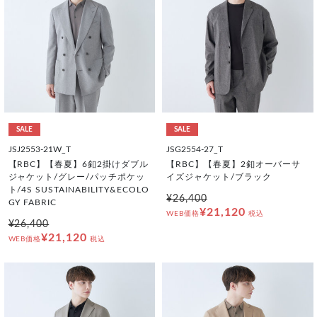
SALE
SALE
JSJ2553-21W_T
JSG2554-27_T
【RBC】【春夏】6釦2掛けダブル
【RBC】【春夏】2釦オーバーサ
ジャケット/グレー/パッチポケッ
イズジャケット/ブラック
ト/4S SUSTAINABILITY&ECOLO
¥26,400
GY FABRIC
¥21,120
WEB価格
税込
¥26,400
¥21,120
WEB価格
税込