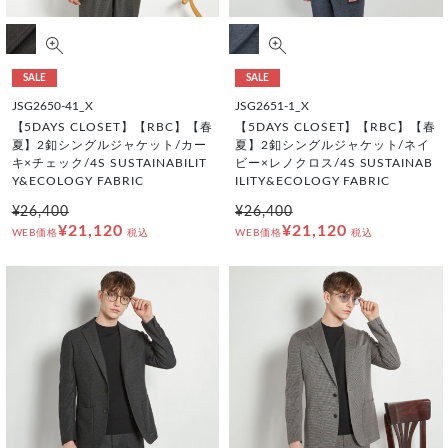
SALE
SALE
JSG2650-41_X
JSG2651-1_X
【5DAYS CLOSET】【RBC】【春
【5DAYS CLOSET】【RBC】【春
夏】2釦シングルジャケット/カー
夏】2釦シングルジャケット/ネイ
キ×チェック/4S SUSTAINABILIT
ビー×レノクロス/4S SUSTAINAB
Y&ECOLOGY FABRIC
ILITY&ECOLOGY FABRIC
¥26,400
¥26,400
¥21,120
¥21,120
WEB価格
税込
WEB価格
税込