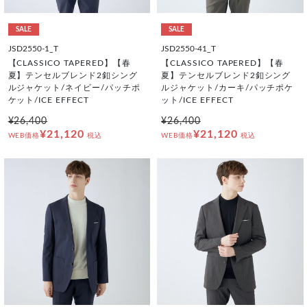
SALE
SALE
JSD2550-1_T
JSD2550-41_T
【CLASSICO TAPERED】【春
【CLASSICO TAPERED】【春
夏】テンセルブレンド2釦シング
夏】テンセルブレンド2釦シング
ルジャケット/ネイビー/パッチポ
ルジャケット/カーキ/パッチポケ
ケット/ICE EFFECT
ット/ICE EFFECT
¥26,400
¥26,400
¥21,120
¥21,120
WEB価格
税込
WEB価格
税込