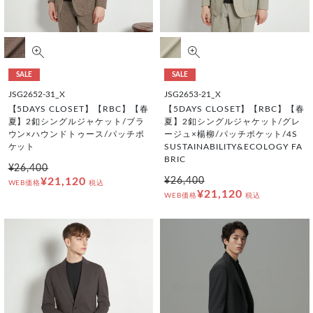
SALE
SALE
JSG2652-31_X
JSG2653-21_X
【5DAYS CLOSET】【RBC】【春
【5DAYS CLOSET】【RBC】【春
夏】2釦シングルジャケット/ブラ
夏】2釦シングルジャケット/グレ
ウン×ハウンドトゥース/パッチポ
ージュ×楊柳/パッチポケット/4S
ケット
SUSTAINABILITY&ECOLOGY FA
BRIC
¥26,400
¥21,120
¥26,400
WEB価格
税込
¥21,120
WEB価格
税込