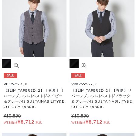
SALE
SALE
VBK2652-1_X
VBK2652-27_X
【SLIM TAPERED_2】【春夏】リ
【SLIM TAPERED_2】【春夏】リ
バーシブルジレ(ベスト)/ネイビー
バーシブルジレ(ベスト)/ブラック
＆グレー/4S SUSTAINABILITY&E
＆グレー/4S SUSTAINABILITY&E
COLOGY FABRIC
COLOGY FABRIC
¥10,890
¥10,890
¥8,712
¥8,712
WEB価格
税込
WEB価格
税込