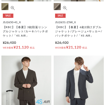
SALE
SALE
JSJ2650-41_X
JSJ2651-25W_X
【RBC】【春夏】3釦段返りシン
【RBC】【春夏】6釦2掛けダブル
グルジャケット/カーキ/パッチポ
ジャケット/グレージュ×サッカー/
ケット/「4S AIR」
パッチポケット/「4S AIR」
¥26,400
¥26,400
¥21,120
¥21,120
WEB価格
税込
WEB価格
税込