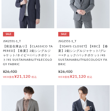
SALE
SALE
JSK2551-1_T
JSG2551-1_T
【発送在庫あり】【CLASSICO TA
【5DAYS CLOSET】【RBC】【春
PERED】【春夏】2釦シングルジ
夏】2釦シングルジャケット/グレ
ャケット/ネイビー/パッチポケッ
ー×チェック/パッチポケット/4S
ト/4S SUSTAINABILITY&ECOLO
SUSTAINABILITY&ECOLOGY FA
GY FABRIC
BRIC
¥26,400
¥26,400
¥21,120
¥21,120
WEB価格
税込
WEB価格
税込