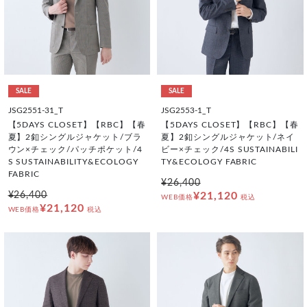
SALE
SALE
JSG2551-31_T
JSG2553-1_T
【5DAYS CLOSET】【RBC】【春
【5DAYS CLOSET】【RBC】【春
夏】2釦シングルジャケット/ブラ
夏】2釦シングルジャケット/ネイ
ウン×チェック/パッチポケット/4
ビー×チェック/4S SUSTAINABILI
S SUSTAINABILITY&ECOLOGY
TY&ECOLOGY FABRIC
FABRIC
¥26,400
¥26,400
¥21,120
WEB価格
税込
¥21,120
WEB価格
税込