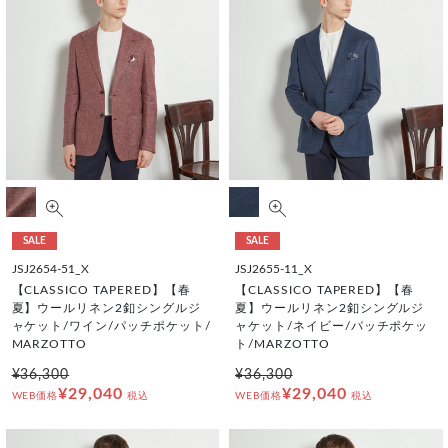
SALE
SALE
JSJ2654-51_X
JSJ2655-11_X
【CLASSICO TAPERED】【春
【CLASSICO TAPERED】【春
夏】ウールリネン2釦シングルジ
夏】ウールリネン2釦シングルジ
ャケット/ワイン/パッチポケット/
ャケット/ネイビー/パッチポケッ
MARZOTTO
ト/MARZOTTO
¥36,300
¥36,300
¥29,040
¥29,040
WEB価格
税込
WEB価格
税込