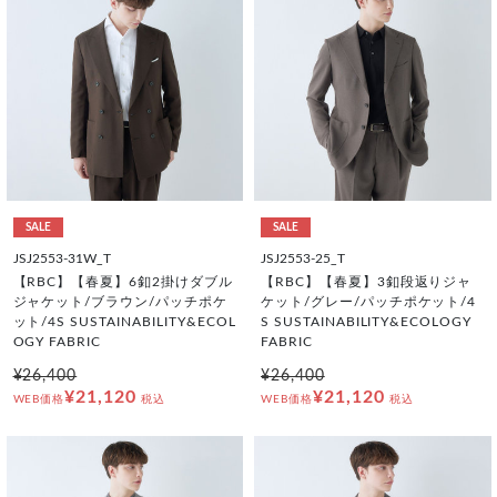
SALE
SALE
JSJ2553-31W_T
JSJ2553-25_T
【RBC】【春夏】6釦2掛けダブル
【RBC】【春夏】3釦段返りジャ
ジャケット/ブラウン/パッチポケ
ケット/グレー/パッチポケット/4
ット/4S SUSTAINABILITY&ECOL
S SUSTAINABILITY&ECOLOGY
OGY FABRIC
FABRIC
¥26,400
¥26,400
¥21,120
¥21,120
WEB価格
税込
WEB価格
税込