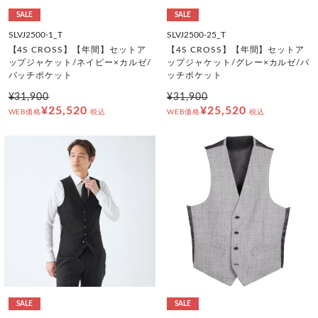
SALE
SALE
SLVJ2500-1_T
SLVJ2500-25_T
【4S CROSS】【年間】セットア
【4S CROSS】【年間】セットア
ップジャケット/ネイビー×カルゼ/
ップジャケット/グレー×カルゼ/パ
パッチポケット
ッチポケット
¥31,900
¥31,900
¥25,520
¥25,520
WEB価格
税込
WEB価格
税込
SALE
SALE