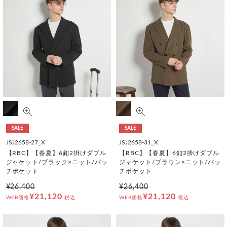
SALE
SALE
JSJ2658-27_X
JSJ2658-31_X
【RBC】【春夏】6釦2掛けダブル
【RBC】【春夏】6釦2掛けダブル
ジャケット/ブラック×ニット/パッ
ジャケット/ブラウン×ニット/パッ
チポケット
チポケット
¥26,400
¥26,400
¥21,120
¥21,120
WEB価格
税込
WEB価格
税込