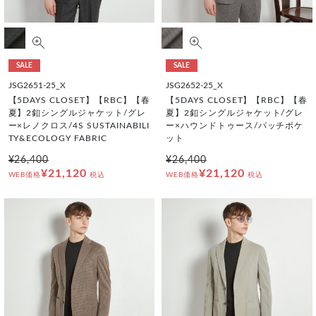
SALE
SALE
JSG2651-25_X
JSG2652-25_X
【5DAYS CLOSET】【RBC】【春
【5DAYS CLOSET】【RBC】【春
夏】2釦シングルジャケット/グレ
夏】2釦シングルジャケット/グレ
ー×レノクロス/4S SUSTAINABILI
ー×ハウンドトゥース/パッチポケ
TY&ECOLOGY FABRIC
ット
¥26,400
¥26,400
¥21,120
¥21,120
WEB価格
税込
WEB価格
税込