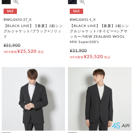
SALE
SALE
BWGJ2652-27_X
BWGJ2651-1_X
【BLACK LINE】【春夏】2釦シン
【BLACK LINE】【春夏】2釦シン
グルジャケット/ブラック×ソリッ
グルジャケット/ネイビー×シアサ
ド
ッカー/NEW ZEALAND WOOL
MIX Super100’s
¥31,900
¥25,520
¥31,900
WEB価格
税込
¥25,520
WEB価格
税込