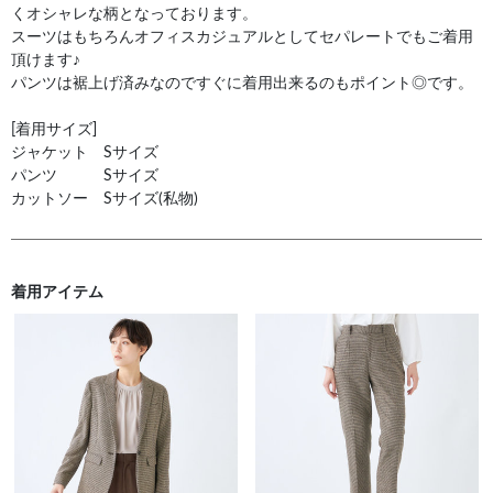
くオシャレな柄となっております。
スーツはもちろんオフィスカジュアルとしてセパレートでもご着用
頂けます♪
パンツは裾上げ済みなのですぐに着用出来るのもポイント◎です。
[着用サイズ]
ジャケット Sサイズ
パンツ Sサイズ
カットソー Sサイズ(私物)
着用アイテム