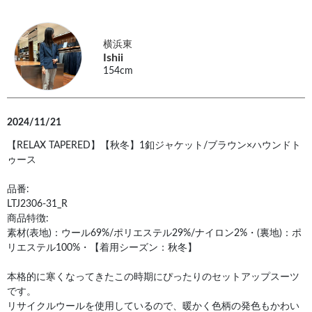
横浜東
Ishii
154cm
2024/11/21
【RELAX TAPERED】【秋冬】1釦ジャケット/ブラウン×ハウンドト
ゥース
品番:
LTJ2306-31_R
商品特徴:
素材(表地)：ウール69%/ポリエステル29%/ナイロン2%・(裏地)：ポ
リエステル100%・【着用シーズン：秋冬】
本格的に寒くなってきたこの時期にぴったりのセットアップスーツ
です。
リサイクルウールを使用しているので、暖かく色柄の発色もかわい