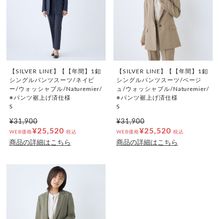
【SILVER LINE】【【年間】1釦
【SILVER LINE】【【年間】1釦
シングルパンツスーツ/ネイビ
シングルパンツスーツ/ベージ
ー/ウォッシャブル/Naturemier/
ュ/ウォッシャブル/Naturemier/
※パンツ裾上げ済仕様
※パンツ裾上げ済仕様
S
S
¥31,900
¥31,900
¥25,520
¥25,520
WEB価格
税込
WEB価格
税込
商品の詳細はこちら
商品の詳細はこちら