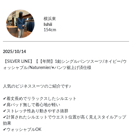
横浜東
Ishii
154cm
2025/10/14
【SILVER LINE】【【年間】1釦シングルパンツスーツ/ネイビー/ウ
ォッシャブル/Naturemier/※パンツ裾上げ済仕様
人気のビジネススーツのご紹介です♪
✔︎着丈長めでリラックスしたシルエット
✔︎肩パッド無しで着心地が軽い
✔︎ストレッチ性あり動きやすさ抜群
✔︎計算されたシルエットでウエスト位置が高く見えスタイルアップ
効果
✔︎ウォッシャブルOK