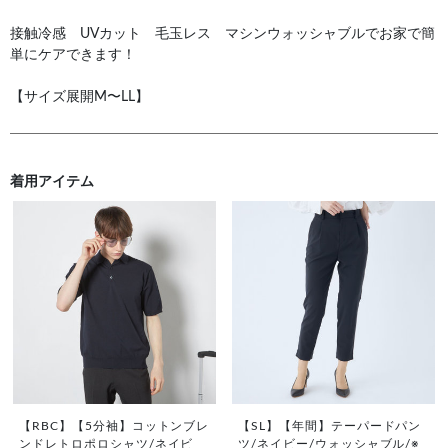
接触冷感 UVカット 毛玉レス マシンウォッシャブルでお家で簡
単にケアできます！
【サイズ展開M〜LL】
着用アイテム
【RBC】【5分袖】コットンブレ
【SL】【年間】テーパードパン
ンドレトロポロシャツ/ネイビ
ツ/ネイビー/ウォッシャブル/※