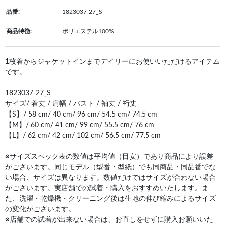
品番:
1823037-27_S
商品特徴:
ポリエステル100%
1枚着からジャケットインまでデイリーにお使いいただけるアイテム
です。
1823037-27_S
サイズ/ 着丈 / 肩幅 / バスト / 袖丈 / 裄丈
【S】/ 58 cm/ 40 cm/ 96 cm/ 54.5 cm/ 74.5 cm
【M】/ 60 cm/ 41 cm/ 99 cm/ 55.5 cm/ 76 cm
【L】/ 62 cm/ 42 cm/ 102 cm/ 56.5 cm/ 77.5 cm
※サイズスペック表の数値は平均値（目安）であり商品により誤差
がございます。同じモデル（型番・型紙）でも同商品・同品番でな
い場合、サイズは異なります。数値だけではサイズが合わない場合
がございます。実店舗での試着・購入をおすすめいたします。ま
た、洗濯・乾燥機・クリーニング後は生地の伸び縮みによるサイズ
の変化がございます。
※店舗での試着が出来ない場合は、お直しをせずに購入お願いいた