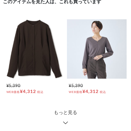
このアイテムを見た人は、これも買っています
¥5,390
¥5,390
¥4,312
¥4,312
WEB価格
税込
WEB価格
税込
もっと見る