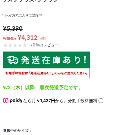
ウスブラウス/ブラック
10
人がお気に入りに登録中
¥5,390
¥4,312
WEB価格
税込
（0件のレビュー）
9/3（木）以降、順次発送予定です。
なら
月々1,437円
から。分割手数料無料
選択中のサイズ：