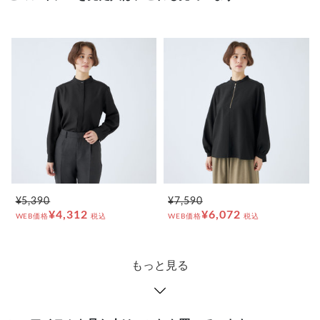
¥5,390
¥7,590
¥4,312
¥6,072
WEB価格
税込
WEB価格
税込
もっと見る