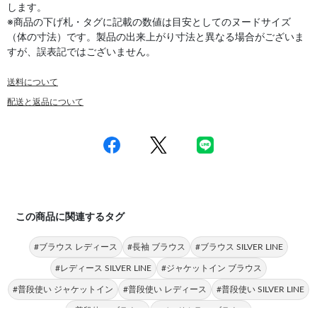
します。
※商品の下げ札・タグに記載の数値は目安としてのヌードサイズ
（体の寸法）です。製品の出来上がり寸法と異なる場合がございま
すが、誤表記ではございません。
送料について
配送と返品について
この商品に関連するタグ
#ブラウス レディース
#長袖 ブラウス
#ブラウス SILVER LINE
#レディース SILVER LINE
#ジャケットイン ブラウス
#普段使い ジャケットイン
#普段使い レディース
#普段使い SILVER LINE
#普段使い ブラウス
#バンドカラー ブラウス