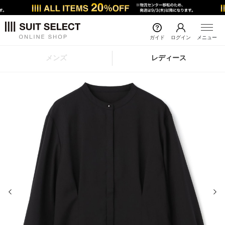
ガイド
ログイン
メニュー
メンズ
レディース
前の画像
次