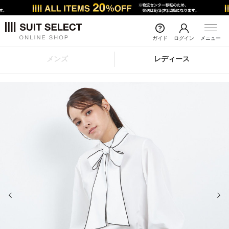
ガイド
ログイン
メニュー
メンズ
レディース
前の画像
次