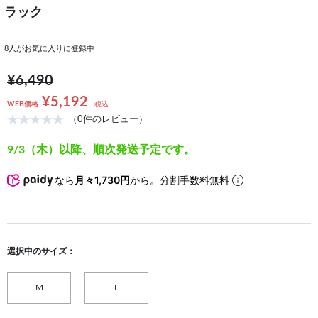
ラック
8
人がお気に入りに登録中
¥6,490
¥5,192
WEB価格
税込
（0件のレビュー）
9/3（木）以降、順次発送予定です。
なら
月々1,730円
から。分割手数料無料
選択中のサイズ：
M
L