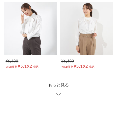
¥6,490
¥6,490
¥5,192
¥5,192
WEB価格
税込
WEB価格
税込
もっと見る