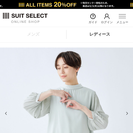
ガイド
ログイン
メニュー
メンズ
レディース
前の画像
次