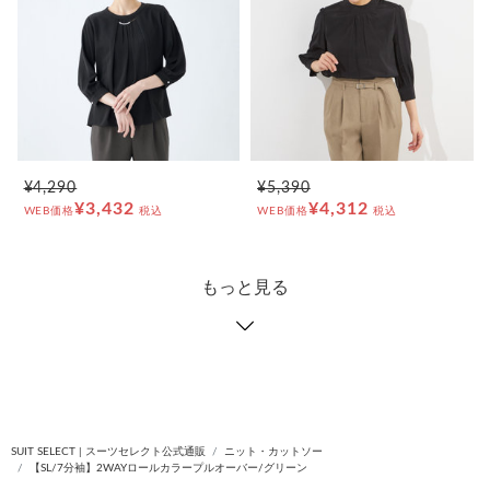
¥4,290
¥5,390
¥3,432
¥4,312
WEB価格
税込
WEB価格
税込
もっと見る
SUIT SELECT | スーツセレクト公式通販
ニット・カットソー
【SL/7分袖】2WAYロールカラープルオーバー/グリーン