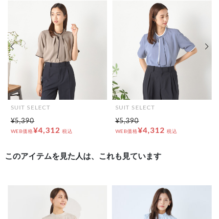
前の画像
次の
SUIT SELECT
SUIT SELECT
¥5,390
¥5,390
¥4,312
¥4,312
WEB価格
税込
WEB価格
税込
このアイテムを見た人は、これも見ています