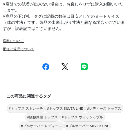
※店舗での試着が出来ない場合は、お直しをせずに購入お願いいた
します。
※商品の下げ札・タグに記載の数値は目安としてのヌードサイズ
（体の寸法）です。製品の出来上がり寸法と異なる場合がございま
すが、誤表記ではございません。
送料について
配送と返品について
この商品に関連するタグ
#トップス ストレッチ
#トップス SILVER LINE
#レディース トップス
#接触冷感 トップス
#トップス ウォッシャブル
#プルオーバー レディース
#プルオーバー SILVER LINE