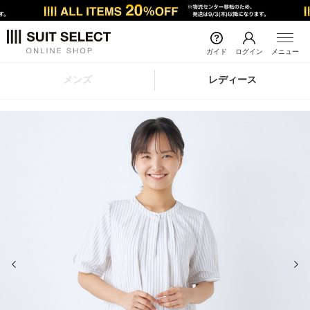
ガイド
ログイン
メニュー
メンズ
レディース
前の画像
次