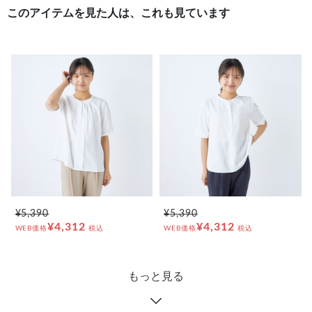
このアイテムを見た人は、これも見ています
¥5,390
¥5,390
¥4,312
¥4,312
WEB価格
税込
WEB価格
税込
もっと見る