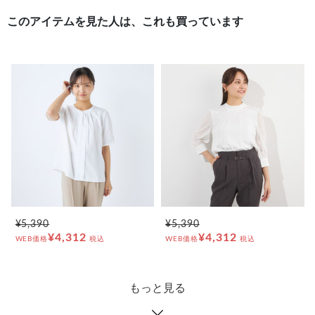
このアイテムを見た人は、これも買っています
¥5,390
¥5,390
¥4,312
¥4,312
WEB価格
税込
WEB価格
税込
もっと見る