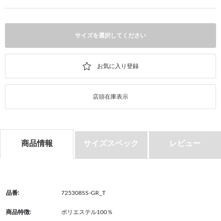
サイズを選択してください
店頭在庫表示
商品情報
サイズスペック
レビュー
品番:
725308SS-GR_T
商品特徴:
ポリエステル100％