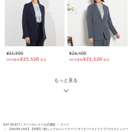
¥31,900
¥26,400
¥25,520
¥21,120
WEB価格
税込
WEB価格
税込
もっと見る
SUIT SELECT | スーツセレクト公式通販
スーツ
【SILVER LINE】【年間】1釦シングルパンツスーツ/ネイビー×ストライプ/ウエストシャー