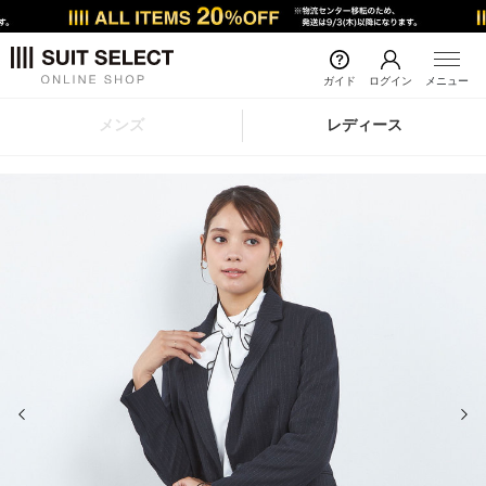
ガイド
ログイン
メニュー
メンズ
レディース
前の画像
次