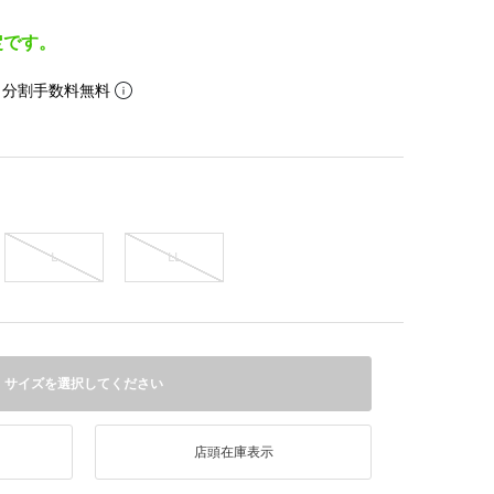
定です。
。分割手数料無料
L
LL
サイズを選択してください
店頭在庫表示