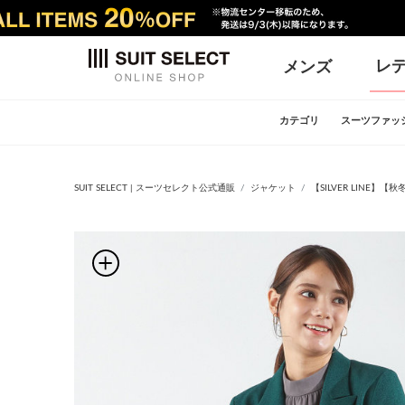
レ
メンズ
カテゴリ
スーツファッ
SUIT SELECT | スーツセレクト公式通販
ジャケット
【SILVER LINE】【