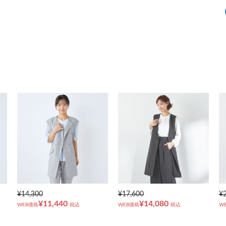
¥14,300
¥17,600
¥
¥11,440
¥14,080
WEB価格
税込
WEB価格
税込
W