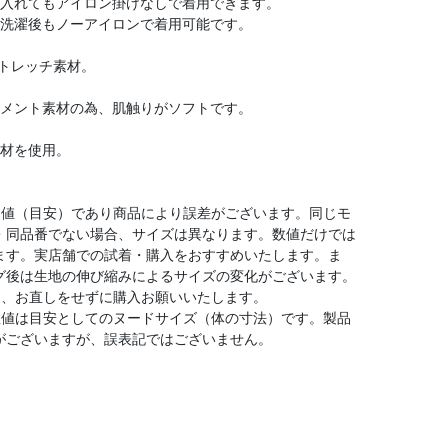
に入れてもアイロン掛けなしで着用できます。
、洗濯後もノーアイロンで着用可能です。
ストレッチ素材。
ラメント素材の為、肌触りがソフトです。
素材を使用。
均値（目安）であり商品により誤差がございます。同じモ
・同品番でない場合、サイズは異なります。数値だけでは
ます。実店舗での試着・購入をおすすめいたします。ま
グ後は生地の伸び縮みによるサイズの変化がございます。
は、お直しをせずに購入お願いいたします。
数値は目安としてのヌードサイズ（体の寸法）です。製品
がございますが、誤表記ではございません。