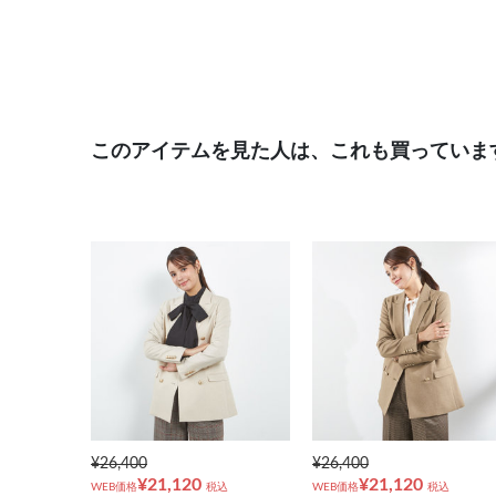
このアイテムを見た人は、これも買っていま
¥26,400
¥26,400
¥21,120
¥21,120
WEB価格
税込
WEB価格
税込