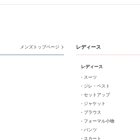
レディース
メンズトップページ
レディース
- スーツ
- ジレ・ベスト
- セットアップ
- ジャケット
- ブラウス
- フォーマル小物
- パンツ
- スカート