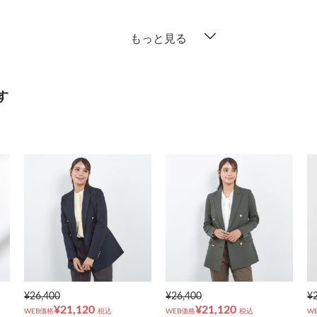
もっと見る
す
¥26,400
¥26,400
¥
¥21,120
¥21,120
WEB価格
税込
WEB価格
税込
W