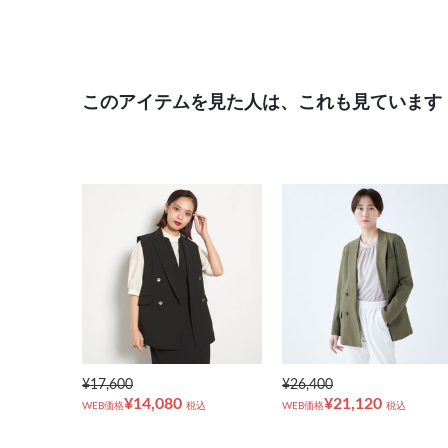
このアイテムを見た人は、これも見ています
¥17,600
¥26,400
¥14,080
¥21,120
WEB価格
税込
WEB価格
税込