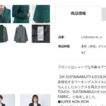
商品情報
品番:
LJJW2606-41_X
商品特徴:
素材（表地）ポリエ
冬】
フロントはシャープな印象＆ア
【4S SUSTAINABILITY＆ECOLO
多様化するワーキングスタイル
ちんとしたルックスを両立させた素材で
TOUCH、SUSTAINABLEの4つ
FABRIC』と命名しました。
■SUPER NON IRON