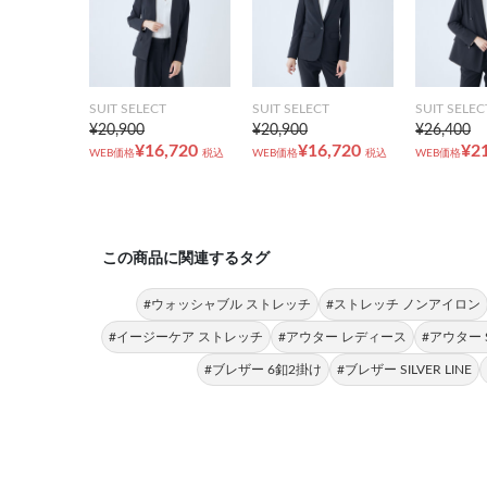
SUIT SELECT
SUIT SELECT
SUIT SELEC
¥20,900
¥20,900
¥26,400
¥16,720
¥16,720
¥2
WEB価格
税込
WEB価格
税込
WEB価格
この商品に関連するタグ
#ウォッシャブル ストレッチ
#ストレッチ ノンアイロン
#イージーケア ストレッチ
#アウター レディース
#アウター SI
#ブレザー 6釦2掛け
#ブレザー SILVER LINE