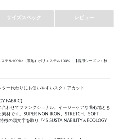
サイズスペック
レビュー
ステル100%/（裏地）ポリエステル100%・【着用シーズン：秋
ウター代わりにも使いやすいスクエアカット
GY FABRIC】
に合わせてファンクショナル。イージーケアな着心地とき
す。SUPER NON IRON、STRETCH、SOFT
の特徴の頭文字を取り『4S SUSTAINABILITY＆ECOLOGY