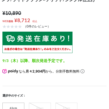
ンツ/ライトブラウン×ソリッド/シングル仕上げ
¥10,890
¥8,712
WEB価格
税込
（0件のレビュー）
9/3（木）以降、順次発送予定です。
なら
月々2,904円
から。分割手数料無料
選択中のサイズ：
61cm
64cm
67cm