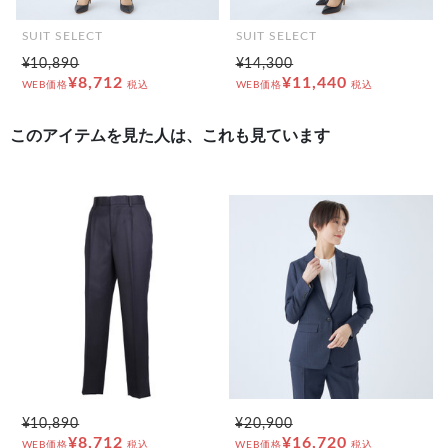
SUIT SELECT
SUIT SELECT
¥10,890
¥14,300
¥8,712
¥11,440
WEB価格
税込
WEB価格
税込
このアイテムを見た人は、これも見ています
¥10,890
¥20,900
¥8,712
¥16,720
WEB価格
税込
WEB価格
税込