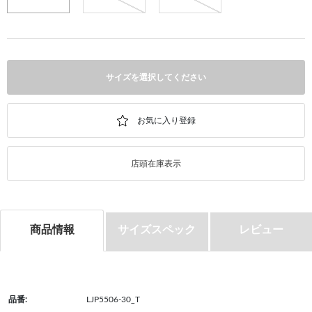
サイズを選択してください
店頭在庫表示
商品情報
サイズスペック
レビュー
品番:
LJP5506-30_T