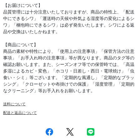
【お届けについて】
品質管理には十分注意いたしておりますが、商品の特性上、「配送
中にできるシワ」「運送時の天候や外気よる湿度等の変化によるシ
ワ」「梱包時にできるシワ」は必ず発生いたします。シワによる返
品や交換はいたしかねます。
【商品について】
商品の素材や特性により、「使用上の注意事項」「保管方法の注意
事項」「お手入れ時の注意事項」等が異なります。商品のタグ等の
確認お願いします。また、シーズンオフ等での保管時では、「高温
多湿によるカビ・変色」「ホコリ・日差し・西日・電球焼け」「虫
食い・シミ」等ございます。「定期的な風通し」「定期的なブラッ
シング」「クローゼットや布掛けでの保護」「湿度管理」「定期的
なクリーニング」等お手入れをお願いします。
送料について
配送と返品について