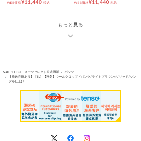
¥11,440
¥11,440
WEB価格
税込
WEB価格
税込
もっと見る
SUIT SELECT | スーツセレクト公式通販
パンツ
【発送在庫あり】【SL】【秋冬】ウールクロップドパンツ/ライトブラウン×ソリッド/シン
グル仕上げ