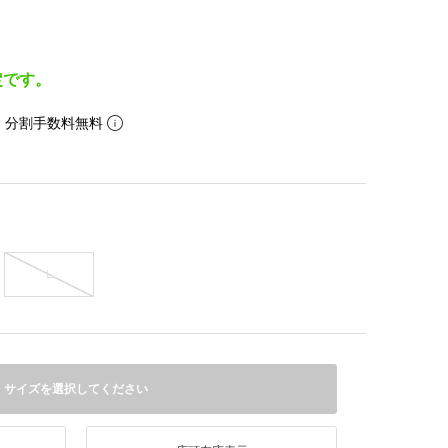
定です。
。分割手数料無料
L
サイズを選択してください