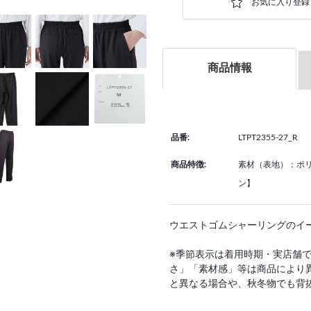
商品情報
品番:
LTPT2355-27_R
商品特徴:
素材（表地）：ポリ
ン】
ウエストゴムシャーリングのイ
※季節表示は着用時期・実店舗
さ」「素材感」等は商品により
と異なる場合や、秋冬物でも背