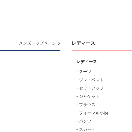
レディース
メンズトップページ
レディース
- スーツ
- ジレ・ベスト
- セットアップ
- ジャケット
- ブラウス
- フォーマル小物
- パンツ
- スカート