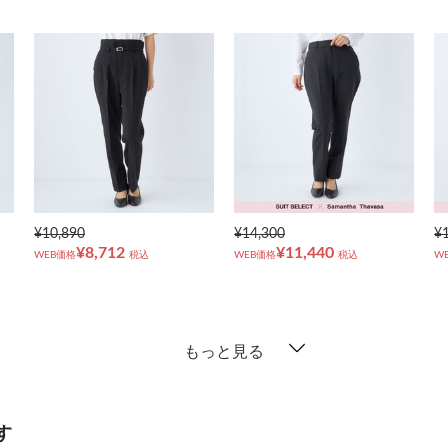
¥10,890
¥14,300
¥
¥8,712
¥11,440
WEB価格
税込
WEB価格
税込
W
もっと見る
す