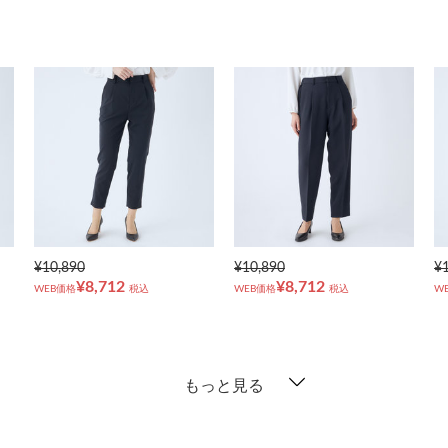
¥10,890
¥10,890
¥
¥8,712
¥8,712
WEB価格
税込
WEB価格
税込
W
もっと見る