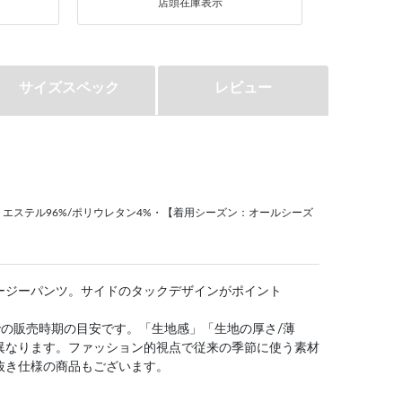
店頭在庫表示
サイズスペック
レビュー
エステル96%/ポリウレタン4%・【着用シーズン：オールシーズ
ージーパンツ。サイドのタックデザインがポイント
での販売時期の目安です。「生地感」「生地の厚さ/薄
異なります。ファッション的視点で従来の季節に使う素材
抜き仕様の商品もございます。