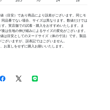
7
26.5
70
24
18
均値（目安）であり商品により誤差がございます。同じモ
・同品番でない場合、サイズは異なります。数値だけでは
ます。実店舗での試着・購入をおすすめいたします。ま
グ後は生地の伸び縮みによるサイズの変化がございます。
数値は目安としてのヌードサイズ（体の寸法）です。製品
がございますが、誤表記ではございません。
は、お直しをせずに購入お願いいたします。