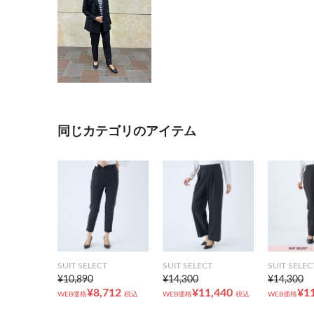
同じカテゴリのアイテム
SUIT SELECT
SUIT SELECT
SUIT SELEC
¥10,890
¥14,300
¥14,300
¥8,712
¥11,440
¥1
WEB価格
税込
WEB価格
税込
WEB価格