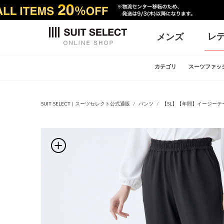
レ
メンズ
カテゴリ
スーツファッ
SUIT SELECT | スーツセレクト公式通販
パンツ
【SL】【年間】イージーテ