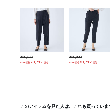
¥10,890
¥10,890
¥8,712
¥8,712
WEB価格
税込
WEB価格
税込
このアイテムを見た人は、これも買っていま