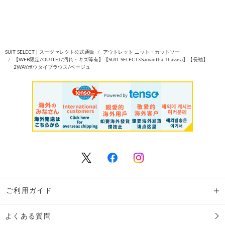
SUIT SELECT | スーツセレクト公式通販
アウトレット ニット・カットソー
【WEB限定/OUTLET/汚れ・キズ等有】【SUIT SELECT×Samantha Thavasa】【長袖】
2WAYボウタイブラウス/ベージュ
ご利用ガイド
よくある質問