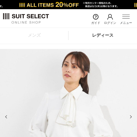
ガイド
ログイン
メニュー
メンズ
レディース
前の画像
次