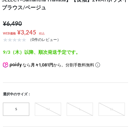
SELECT×Samantha Thavasa】【長袖】2WAYボウタイ
ブラウス/ベージュ
¥6,490
¥3,245
WEB価格
税込
（0件のレビュー）
9/3（木）以降、順次発送予定です。
なら
月々1,081円
から。分割手数料無料
選択中のサイズ：
S
M
L
LL