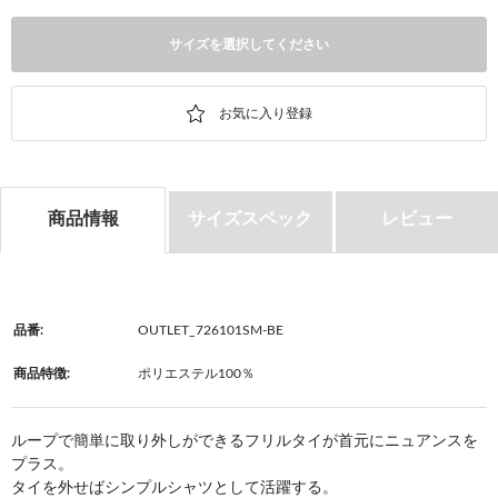
サイズを選択してください
商品情報
サイズスペック
レビュー
品番:
OUTLET_726101SM-BE
商品特徴:
ポリエステル100％
ループで簡単に取り外しができるフリルタイが首元にニュアンスを
プラス。
タイを外せばシンプルシャツとして活躍する。