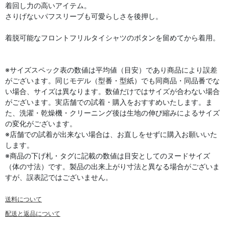
着回し力の高いアイテム。
さりげないパフスリーブも可愛らしさを後押し。
着脱可能なフロントフリルタイシャツのボタンを留めてから着用。
※サイズスペック表の数値は平均値（目安）であり商品により誤差
がございます。同じモデル（型番・型紙）でも同商品・同品番でな
い場合、サイズは異なります。数値だけではサイズが合わない場合
がございます。実店舗での試着・購入をおすすめいたします。ま
た、洗濯・乾燥機・クリーニング後は生地の伸び縮みによるサイズ
の変化がございます。
※店舗での試着が出来ない場合は、お直しをせずに購入お願いいた
します。
※商品の下げ札・タグに記載の数値は目安としてのヌードサイズ
（体の寸法）です。製品の出来上がり寸法と異なる場合がございま
すが、誤表記ではございません。
送料について
配送と返品について