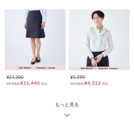
¥14,300
¥5,390
¥11,440
¥4,312
WEB価格
税込
WEB価格
税込
もっと見る