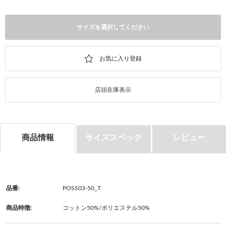
サイズを選択してください
店頭在庫表示
商品情報
サイズスペック
レビュー
品番:
POSS03-50_T
商品特徴:
コットン50%/ポリエステル50%