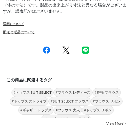
（体の寸法）です。製品の出来上がり寸法と異なる場合がございま
すが、誤表記ではございません。
送料について
配送と返品について
この商品に関連するタグ
#トップス SUIT SELECT
#ブラウス レディース
#長袖 ブラウス
#トップス ストライプ
#SUIT SELECT ブラウス
#ブラウス リボン
#ギャザー トップス
#ブラウス 大人
#トップス リボン
#トップス ドビーストライプ
View More