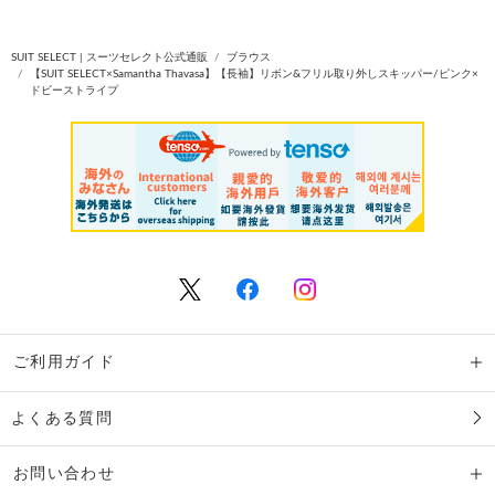
SUIT SELECT | スーツセレクト公式通販
ブラウス
【SUIT SELECT×Samantha Thavasa】【長袖】リボン&フリル取り外しスキッパー/ピンク×
ドビーストライプ
ご利用ガイド
よくある質問
お問い合わせ