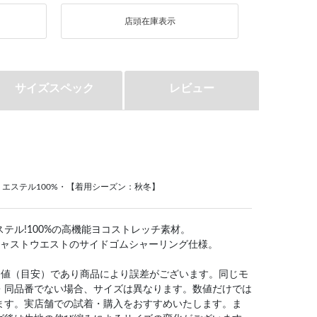
店頭在庫表示
サイズスペック
レビュー
エステル100%・【着用シーズン：秋冬】
テル!100%の高機能ヨコストレッチ素材。
ジャストウエストのサイドゴムシャーリング仕様。
均値（目安）であり商品により誤差がございます。同じモ
・同品番でない場合、サイズは異なります。数値だけでは
ます。実店舗での試着・購入をおすすめいたします。ま