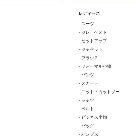
レディース
- スーツ
- ジレ・ベスト
- セットアップ
- ジャケット
- ブラウス
- フォーマル小物
- パンツ
- スカート
- ニット・カットソー
- シャツ
- ベルト
- ビジネス小物
- バッグ
- パンプス