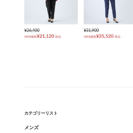
¥26,400
¥31,900
¥21,120
¥25,520
WEB価格
税込
WEB価格
税込
カテゴリーリスト
メンズ