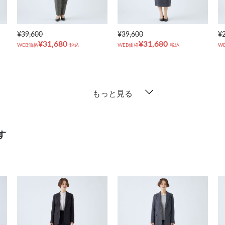
¥39,600
¥39,600
¥
¥31,680
¥31,680
WEB価格
税込
WEB価格
税込
W
もっと見る
す