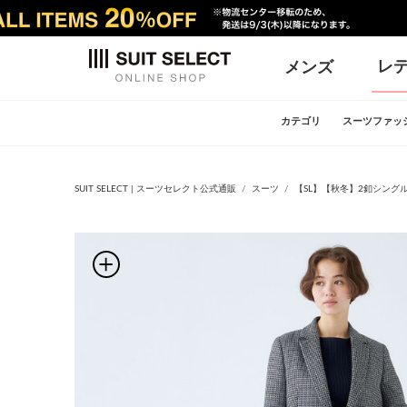
レ
メンズ
カテゴリ
スーツファッ
SUIT SELECT | スーツセレクト公式通販
スーツ
【SL】【秋冬】2釦シング