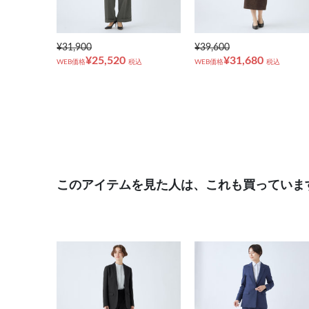
¥31,900
¥39,600
¥25,520
¥31,680
WEB価格
税込
WEB価格
税込
このアイテムを見た人は、これも買っていま