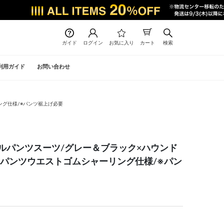
ガイド
ログイン
お気に入り
カート
検索
利用ガイド
お問い合わせ
ング仕様/※パンツ裾上げ必要
グルパンツスーツ/グレー＆ブラック×ハウンド
/パンツウエストゴムシャーリング仕様/※パン