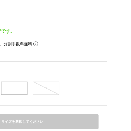
定です。
。分割手数料無料
L
LL
サイズを選択してください