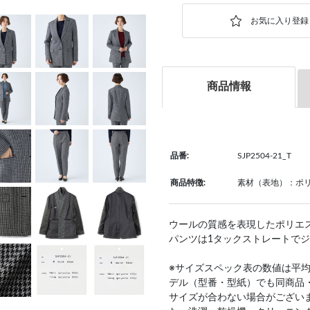
商品情報
品番:
SJP2504-21_T
商品特徴:
素材（表地）：ポリ
ウールの質感を表現したポリエス
パンツは1タックストレートで
※サイズスペック表の数値は平
デル（型番・型紙）でも同商品
サイズが合わない場合がござい