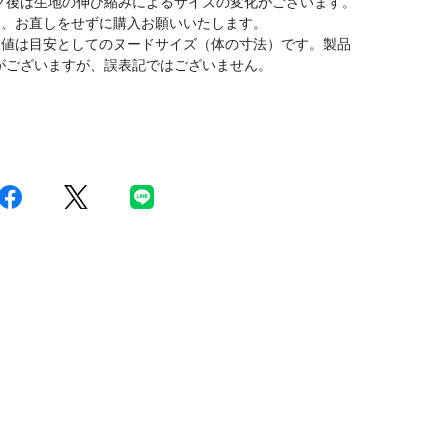
グ後は生地の伸び縮みによるサイズの変化がございます。
は、お直しをせずに購入お願いいたします。
数値は目安としてのヌードサイズ（体の寸法）です。製品
がございますが、誤表記ではございません。