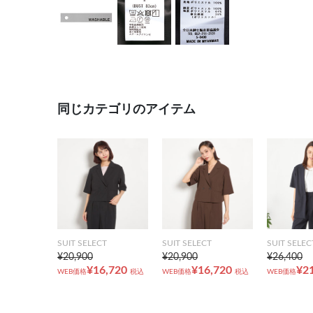
同じカテゴリのアイテム
SUIT SELECT
SUIT SELECT
SUIT SELEC
¥20,900
¥20,900
¥26,400
¥16,720
¥16,720
¥2
WEB価格
税込
WEB価格
税込
WEB価格