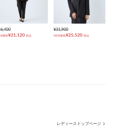
26,400
¥31,900
¥21,120
¥25,520
EB価格
税込
WEB価格
税込
レディーストップページ