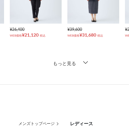
¥26,400
¥39,600
¥
¥21,120
¥31,680
WEB価格
税込
WEB価格
税込
W
もっと見る
レディース
メンズトップページ