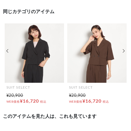
同じカテゴリのアイテム
前の画像
次の
SUIT SELECT
SUIT SELECT
¥20,900
¥20,900
¥16,720
¥16,720
WEB価格
税込
WEB価格
税込
このアイテムを見た人は、これも見ています