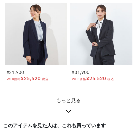
¥31,900
¥31,900
¥25,520
¥25,520
WEB価格
税込
WEB価格
税込
もっと見る
このアイテムを見た人は、これも買っています