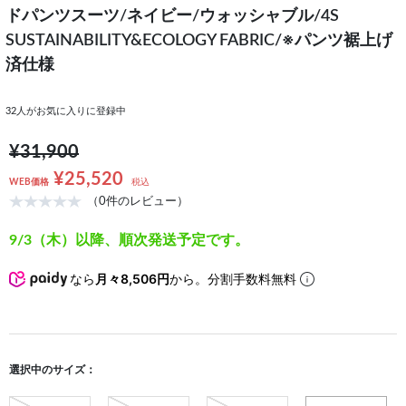
ドパンツスーツ/ネイビー/ウォッシャブル/4S
SUSTAINABILITY&ECOLOGY FABRIC/※パンツ裾上げ
済仕様
32
人がお気に入りに登録中
¥31,900
¥25,520
WEB価格
税込
（0件のレビュー）
9/3（木）以降、順次発送予定です。
なら
月々8,506円
から。分割手数料無料
選択中のサイズ：