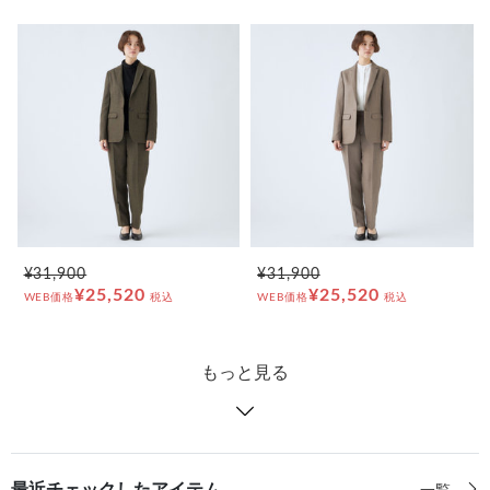
¥31,900
¥31,900
¥25,520
¥25,520
WEB価格
税込
WEB価格
税込
もっと見る