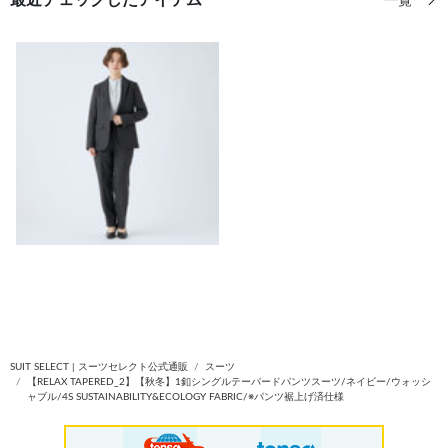
最近チェックしたアイテム
一覧
SUIT SELECT | スーツセレクト公式通販
スーツ
【RELAX TAPERED_2】【秋冬】1釦シングルテーパードパンツスーツ/ネイビー/ウォッシ
ャブル/4S SUSTAINABILITY&ECOLOGY FABRIC/※パンツ裾上げ済仕様