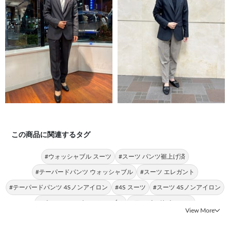
この商品に関連するタグ
#ウォッシャブル スーツ
#スーツ パンツ裾上げ済
#テーパードパンツ ウォッシャブル
#スーツ エレガント
#テーパードパンツ 4Sノンアイロン
#4S スーツ
#スーツ 4Sノンアイロン
#パンツスーツ ウォッシャブル
#テーパードパンツ 4S
View More
#スーツ ナチュラル