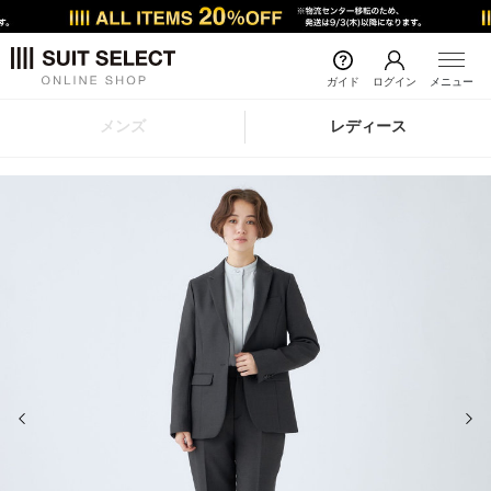
ガイド
ログイン
メニュー
メンズ
レディース
前の画像
次