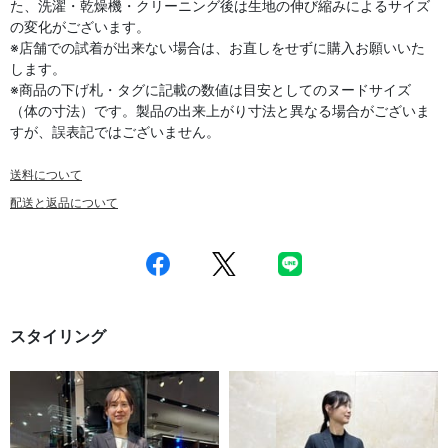
た、洗濯・乾燥機・クリーニング後は生地の伸び縮みによるサイズ
の変化がございます。
※店舗での試着が出来ない場合は、お直しをせずに購入お願いいた
します。
※商品の下げ札・タグに記載の数値は目安としてのヌードサイズ
（体の寸法）です。製品の出来上がり寸法と異なる場合がございま
すが、誤表記ではございません。
送料について
配送と返品について
スタイリング