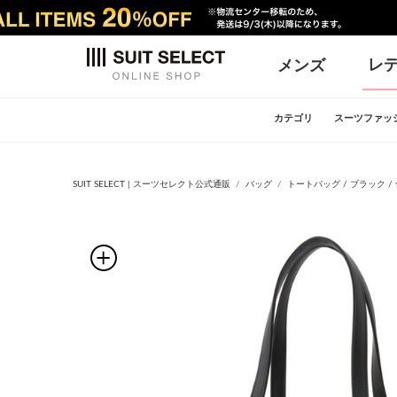
レ
メンズ
カテゴリ
スーツファッ
SUIT SELECT | スーツセレクト公式通販
バッグ
トートバッグ / ブラック / 