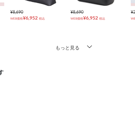
¥8,690
¥8,690
¥
¥6,952
¥6,952
WEB価格
税込
WEB価格
税込
W
もっと見る
す