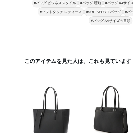
#バッグ ビジネススタイル
#バッグ 通勤
#バッグ A4サイ
#ソフトタッチ レディース
#SUIT SELECT バッグ
#バ
#バッグ A4サイズの書類
このアイテムを見た人は、これも見ています