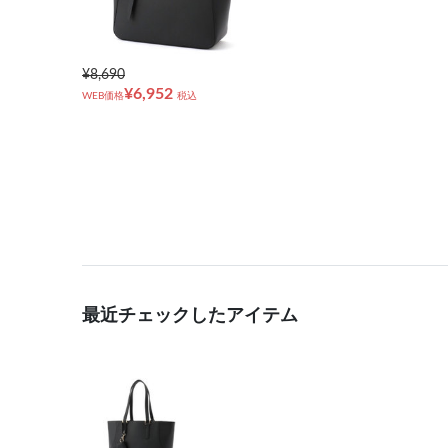
¥8,690
¥6,952
WEB価格
税込
最近チェックしたアイテム