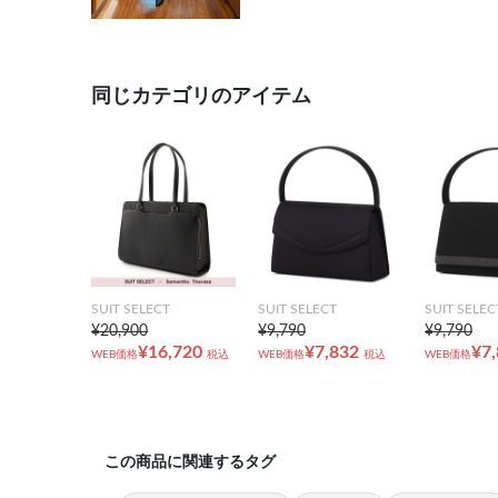
同じカテゴリのアイテム
SUIT SELECT
SUIT SELECT
SUIT SELEC
¥20,900
¥9,790
¥9,790
¥16,720
¥7,832
¥7
WEB価格
税込
WEB価格
税込
WEB価格
この商品に関連するタグ