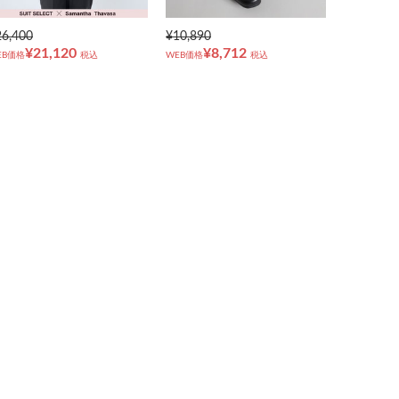
26,400
¥10,890
¥21,120
¥8,712
EB価格
税込
WEB価格
税込