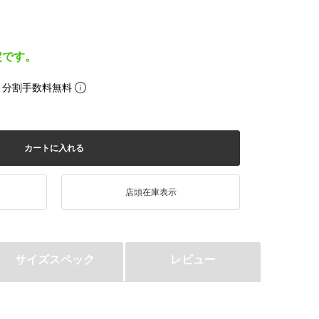
定です。
。分割手数料無料
カートに入れる
店頭在庫表示
サイズスペック
レビュー