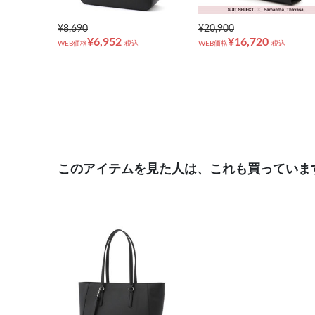
¥8,690
¥20,900
¥6,952
¥16,720
WEB価格
税込
WEB価格
税込
このアイテムを見た人は、これも買っていま