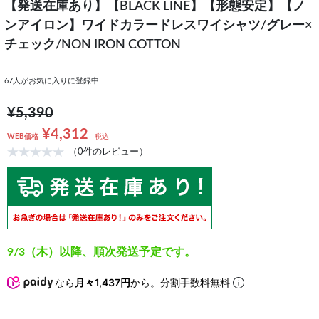
【発送在庫あり】【BLACK LINE】【形態安定】【ノ
ンアイロン】ワイドカラードレスワイシャツ/グレー×
チェック/NON IRON COTTON
67
人がお気に入りに登録中
¥5,390
¥4,312
WEB価格
税込
（0件のレビュー）
9/3（木）以降、順次発送予定です。
なら
月々1,437円
から。分割手数料無料