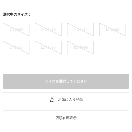
選択中のサイズ：
S(37)-80
M(39)-80
M(39)-84
L(41)-82
L(41)-86
LL(43)-86
3L(45)-86
サイズを選択してください
店頭在庫表示