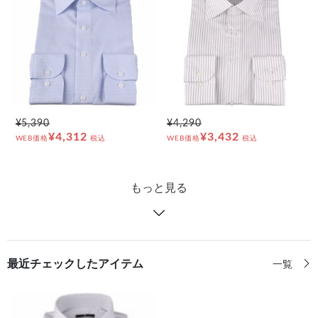
¥5,390
¥4,290
¥4,312
¥3,432
WEB価格
税込
WEB価格
税込
もっと見る
最近チェックしたアイテム
一覧