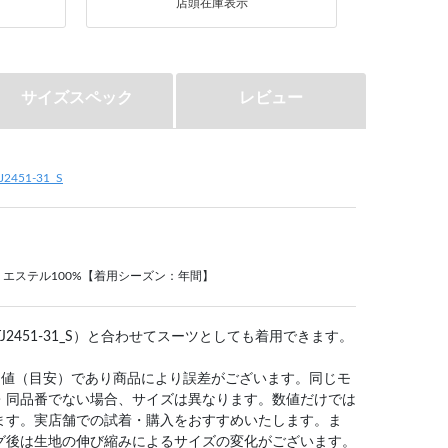
店頭在庫表示
サイズスペック
レビュー
TJ2451-31_S
エステル100%【着用シーズン：年間】
J2451-31_S）と合わせてスーツとしても着用できます。
均値（目安）であり商品により誤差がございます。同じモ
・同品番でない場合、サイズは異なります。数値だけでは
ます。実店舗での試着・購入をおすすめいたします。ま
グ後は生地の伸び縮みによるサイズの変化がございます。