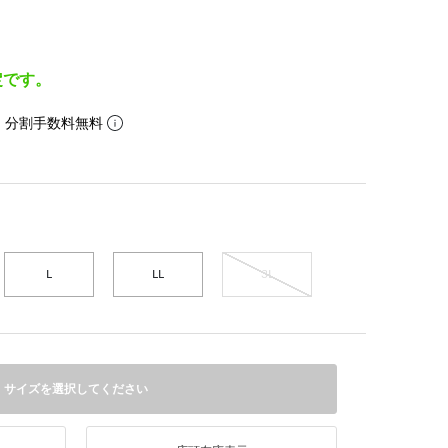
定です。
。分割手数料無料
L
LL
3L
サイズを選択してください