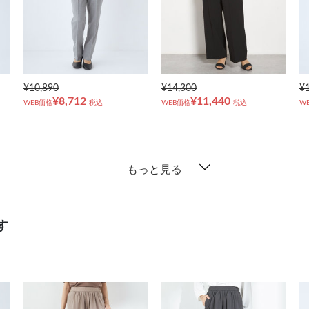
¥10,890
¥14,300
¥
¥8,712
¥11,440
WEB価格
税込
WEB価格
税込
W
もっと見る
す