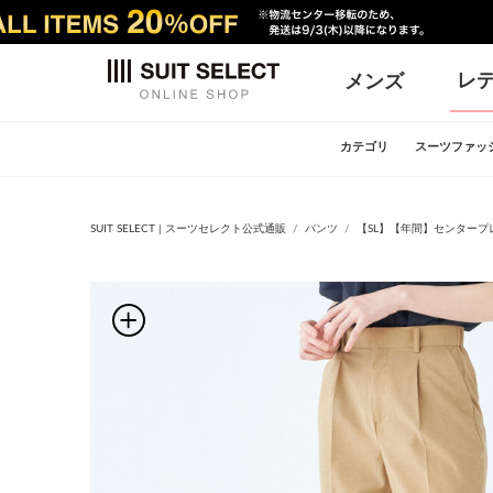
レ
メンズ
カテゴリ
スーツファッ
SUIT SELECT | スーツセレクト公式通販
パンツ
【SL】【年間】センタープ