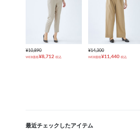
¥10,890
¥14,300
¥8,712
¥11,440
WEB価格
税込
WEB価格
税込
最近チェックしたアイテム