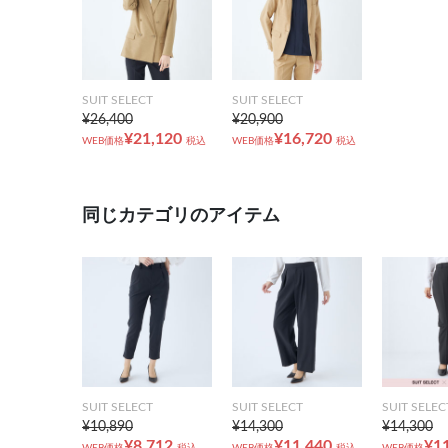
SUIT SELECT
SUIT SELECT
¥26,400
¥20,900
¥21,120
¥16,720
WEB価格
税込
WEB価格
税込
同じカテゴリのアイテム
SUIT SELECT
SUIT SELECT
SUIT SELEC
¥10,890
¥14,300
¥14,300
¥8,712
¥11,440
¥1
WEB価格
税込
WEB価格
税込
WEB価格