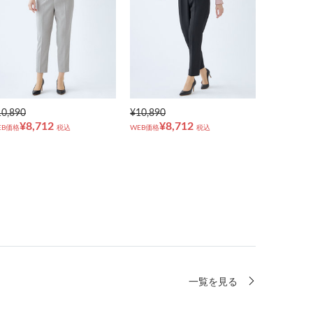
10,890
¥10,890
¥8,712
¥8,712
EB価格
税込
WEB価格
税込
一覧を見る