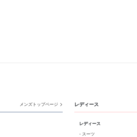
レディース
メンズトップページ
レディース
- スーツ