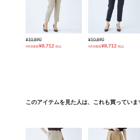
¥10,890
¥10,890
¥8,712
¥8,712
WEB価格
税込
WEB価格
税込
このアイテムを見た人は、これも買っていま