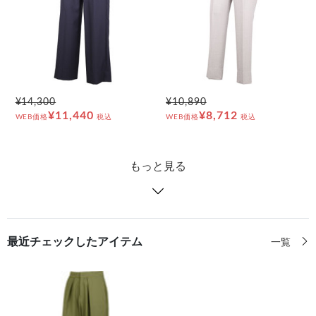
¥14,300
¥10,890
¥11,440
¥8,712
WEB価格
税込
WEB価格
税込
もっと見る
最近チェックしたアイテム
一覧