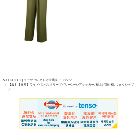
SUIT SELECT | スーツセレクト公式通販
パンツ
【SL】【春夏】ワイドパンツ/オリーブグリーン+シアサッカー/裾上げ済仕様/ウォッシャブ
ル