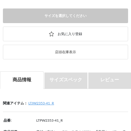
サイズを選択してください
店頭在庫表示
商品情報
サイズスペック
レビュー
関連アイテム：
LTJW2353-41_R
品番:
LTPW2353-41_R