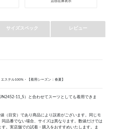
店頭在庫表示
サイズスペック
レビュー
エステル100%・【着用シーズン：春夏】
N2452-11_S）と合わせてスーツとしても着用できま
均値（目安）であり商品により誤差がございます。同じモ
・同品番でない場合、サイズは異なります。数値だけでは
ます。実店舗での試着・購入をおすすめいたします。ま