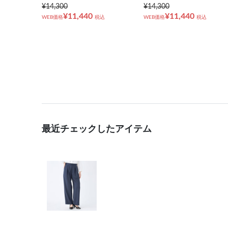
¥14,300
¥14,300
¥11,440
¥11,440
WEB価格
税込
WEB価格
税込
最近チェックしたアイテム