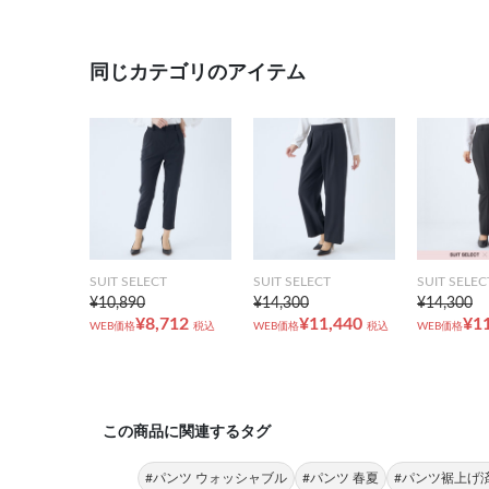
同じカテゴリのアイテム
SUIT SELECT
SUIT SELECT
SUIT SELEC
¥10,890
¥14,300
¥14,300
¥8,712
¥11,440
¥1
WEB価格
税込
WEB価格
税込
WEB価格
この商品に関連するタグ
#パンツ ウォッシャブル
#パンツ 春夏
#パンツ裾上げ済