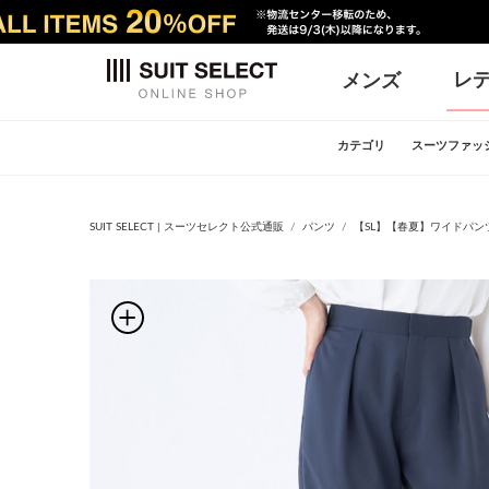
レ
メンズ
カテゴリ
スーツファッ
SUIT SELECT | スーツセレクト公式通販
パンツ
【SL】【春夏】ワイドパン