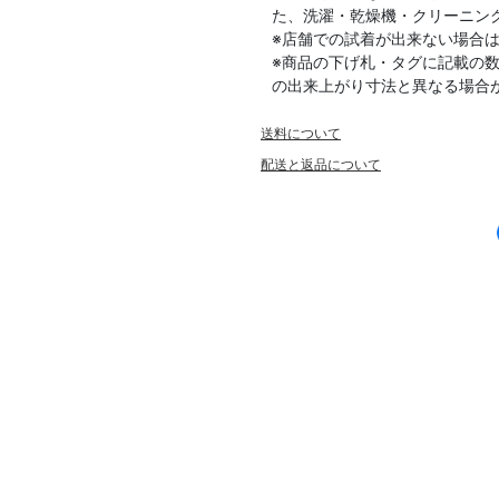
た、洗濯・乾燥機・クリーニン
※店舗での試着が出来ない場合
※商品の下げ札・タグに記載の
の出来上がり寸法と異なる場合
送料について
配送と返品について