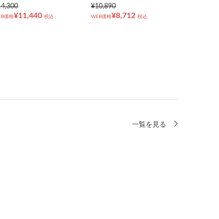
14,300
¥10,890
¥11,440
¥8,712
EB価格
税込
WEB価格
税込
一覧を見る