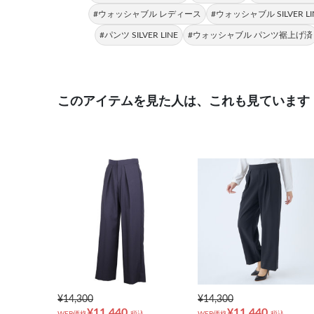
#ウォッシャブル レディース
#ウォッシャブル SILVER LI
#パンツ SILVER LINE
#ウォッシャブル パンツ裾上げ済
このアイテムを見た人は、これも見ています
¥14,300
¥14,300
¥11,440
¥11,440
WEB価格
税込
WEB価格
税込