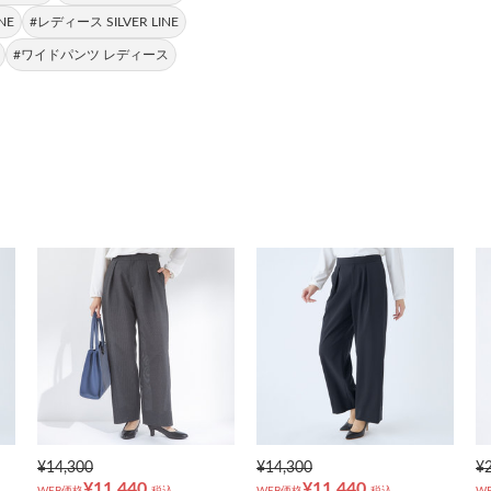
NE
#レディース SILVER LINE
#ワイドパンツ レディース
¥14,300
¥14,300
¥
¥11,440
¥11,440
WEB価格
税込
WEB価格
税込
W