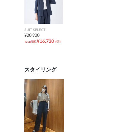
SUIT SELECT
¥20,900
¥16,720
WEB価格
税込
スタイリング