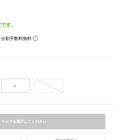
定です。
。分割手数料無料
L
LL
サイズを選択してください