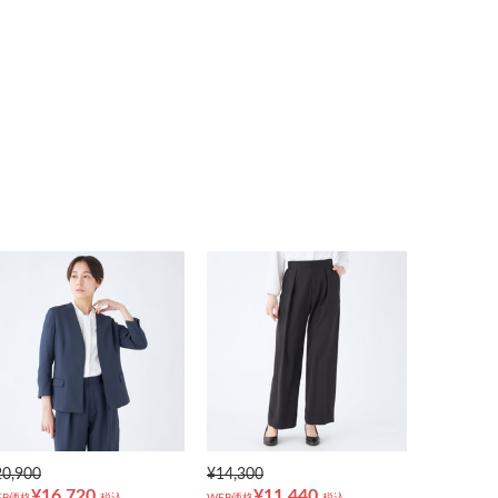
20,900
¥14,300
¥16,720
¥11,440
EB価格
税込
WEB価格
税込