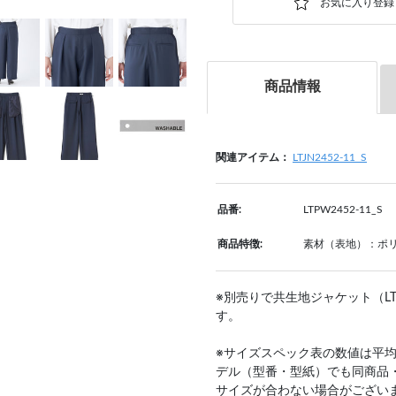
商品情報
関連アイテム：
LTJN2452-11_S
品番:
LTPW2452-11_S
商品特徴:
素材（表地）：ポリ
※別売りで共生地ジャケット（LTJ
す。
※サイズスペック表の数値は平
デル（型番・型紙）でも同商品
サイズが合わない場合がござい