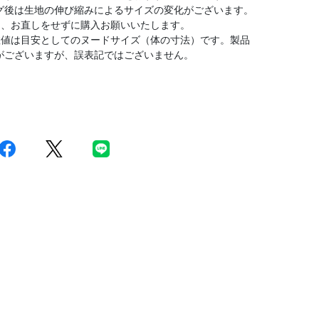
グ後は生地の伸び縮みによるサイズの変化がございます。
は、お直しをせずに購入お願いいたします。
数値は目安としてのヌードサイズ（体の寸法）です。製品
がございますが、誤表記ではございません。