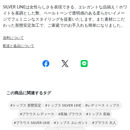
SILVER LINEは女性らしさを表現できる、エレガントな品揃え！ホワ
イトを基調とした艶、ペールトーンで透明感のある柔らかいイメー
ジでフェミニンなスタイリングを提案いたします。また素材にこだ
わった形態安定加工で、ご家庭でのお手入れも簡単になりました。
送料について
配送と返品について
この商品に関連するタグ
#トップス 形態安定
#トップス SILVER LINE
#レディース トップス
#ブラウス レディース
#長袖 ブラウス
#トップス 長袖
#ブラウス SILVER LINE
#トップス エレガント
#ブラウス 大人