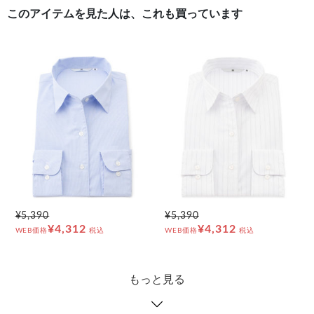
このアイテムを見た人は、これも買っています
¥5,390
¥5,390
¥4,312
¥4,312
WEB価格
税込
WEB価格
税込
もっと見る