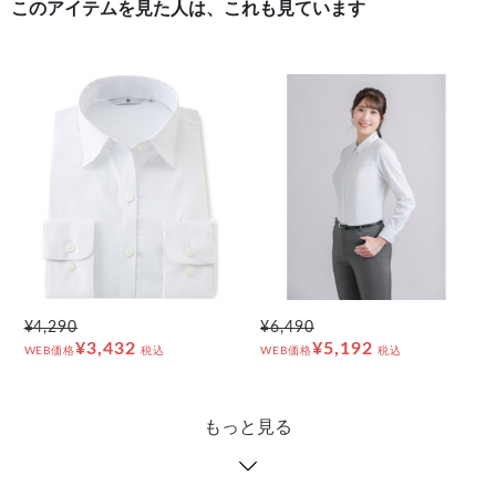
このアイテムを見た人は、これも見ています
¥4,290
¥6,490
¥3,432
¥5,192
WEB価格
税込
WEB価格
税込
もっと見る