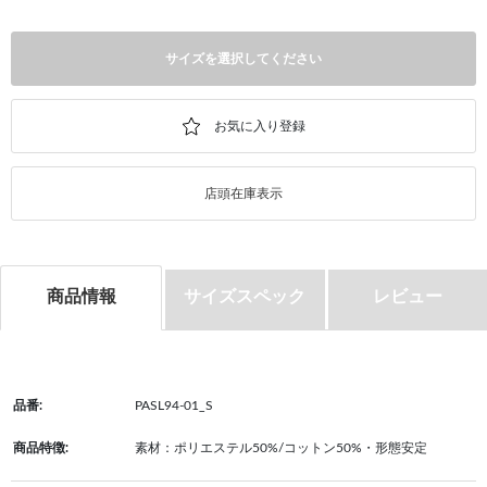
サイズを選択してください
店頭在庫表示
商品情報
サイズスペック
レビュー
品番:
PASL94-01_S
商品特徴:
素材：ポリエステル50%/コットン50%・形態安定