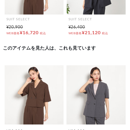
SUIT SELECT
SUIT SELECT
¥20,900
¥26,400
¥16,720
¥21,120
WEB価格
税込
WEB価格
税込
このアイテムを見た人は、これも見ています