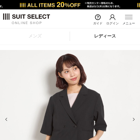
ガイド
ログイン
メニュー
メンズ
レディース
前の画像
次