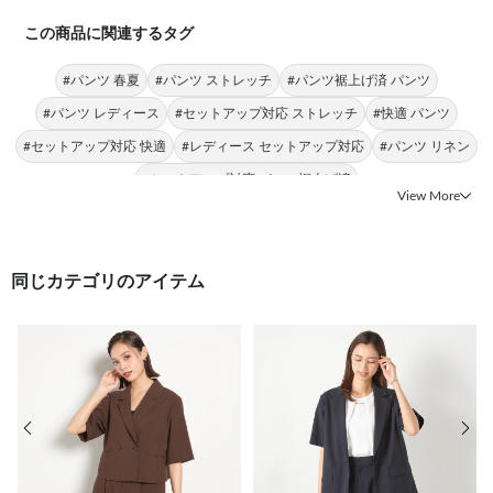
この商品に関連するタグ
#パンツ 春夏
#パンツ ストレッチ
#パンツ裾上げ済 パンツ
#パンツ レディース
#セットアップ対応 ストレッチ
#快適 パンツ
#セットアップ対応 快適
#レディース セットアップ対応
#パンツ リネン
#セットアップ対応 パンツ裾上げ済
View More
同じカテゴリのアイテム
前の画像
次の