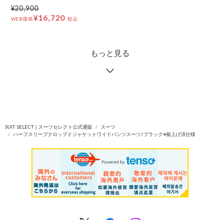
¥20,900
¥16,720
WEB価格
税込
もっと見る
SUIT SELECT | スーツセレクト公式通販
スーツ
ハーフスリーブクロップドジャケットワイドパンツスーツ/ブラック※裾上げ済仕様