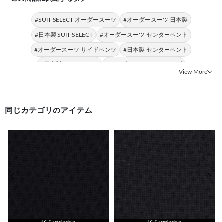
#SUIT SELECT オーダースーツ
#オーダースーツ 日本製
#日本製 SUIT SELECT
#オーダースーツ センターベント
#オーダースーツ サイドベンツ
#日本製 センターベント
#日本製 サイドベンツ
#オーダースーツ ストライプ
View More
#オーダースーツ レディース
#オーダースーツ センタープレス
同じカテゴリのアイテム
前の画像
次の