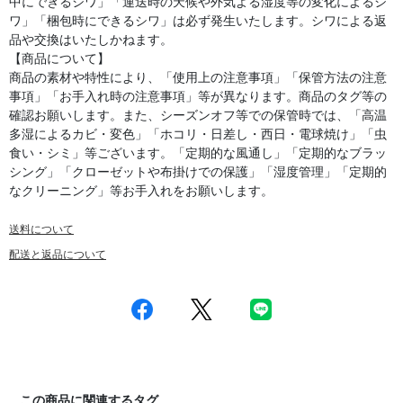
中にできるシワ」「運送時の天候や外気よる湿度等の変化によるシ
ワ」「梱包時にできるシワ」は必ず発生いたします。シワによる返
品や交換はいたしかねます。
【商品について】
商品の素材や特性により、「使用上の注意事項」「保管方法の注意
事項」「お手入れ時の注意事項」等が異なります。商品のタグ等の
確認お願いします。また、シーズンオフ等での保管時では、「高温
多湿によるカビ・変色」「ホコリ・日差し・西日・電球焼け」「虫
食い・シミ」等ございます。「定期的な風通し」「定期的なブラッ
シング」「クローゼットや布掛けでの保護」「湿度管理」「定期的
なクリーニング」等お手入れをお願いします。
送料について
配送と返品について
この商品に関連するタグ