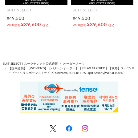
SUIT SELECT
SUIT SELECT
¥49,500
¥49,500
¥39,600
¥39,600
WEB価格
税込
WEB価格
税込
SUIT SELECT | スーツセレクト公式通販
オーダースーツ
【国内縫製】【WOMEN'S】【パターンオーダー】【RELAX TAPERED】【秋冬】スーツ/ネ
イビー×ヘリンボーンストライプ/Marzotto SUPER110'S Light Saxony(WOOL100% )