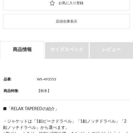
店頭在庫表示
商品情報
サイズスペック
レビュー
品番:
WS-493553
商品特徴:
【秋冬】
■「RELAX TAPEREDの紹介」
・ジャケットは「1釦ピークドラペル」「1釦ノッチドラペル」「2
釦ノッチドラペル」から選べます。