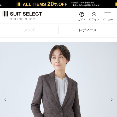
ガイド
ログイン
メニュー
メンズ
レディース
前の画像
次