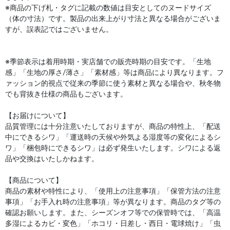
※商品の下げ札・タグに記載の数値は目安としてのヌードサイズ
（体の寸法）です。製品の出来上がり寸法と異なる場合がございま
すが、誤表記ではございません。
※季節表示は着用時期・実店舗での販売時期の目安です。「生地
感」「生地の厚さ/薄さ」「素材感」等は商品により異なります。フ
ァッション的視点で従来の季節に使う素材と異なる場合や、秋冬物
でも背抜き仕様の商品もございます。
【お届けについて】
品質管理には十分注意いたしておりますが、商品の特性上、「配送
中にできるシワ」「運送時の天候や外気よる湿度等の変化によるシ
ワ」「梱包時にできるシワ」は必ず発生いたします。シワによる返
品や交換はいたしかねます。
【商品について】
商品の素材や特性により、「使用上の注意事項」「保管方法の注意
事項」「お手入れ時の注意事項」等が異なります。商品のタグ等の
確認お願いします。また、シーズンオフ等での保管時では、「高温
多湿によるカビ・変色」「ホコリ・日差し・西日・電球焼け」「虫