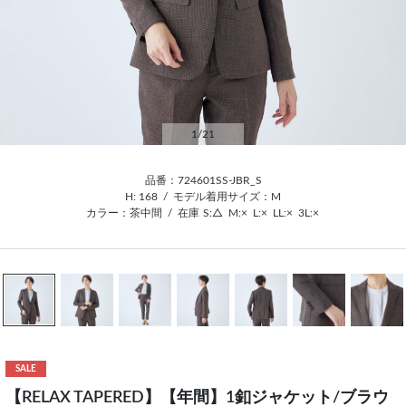
1
/21
品番：724601SS-JBR_S
H: 168
/
モデル着用サイズ：M
カラー：茶中間
/
在庫
S:△
M:×
L:×
LL:×
3L:×
SALE
【RELAX TAPERED】【年間】1釦ジャケット/ブラウ