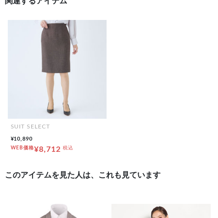
関連するアイテム
SUIT SELECT
¥10,890
WEB価格
¥8,712
税込
このアイテムを見た人は、これも見ています