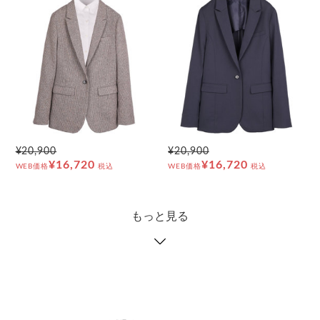
¥20,900
¥20,900
¥16,720
¥16,720
WEB価格
税込
WEB価格
税込
もっと見る