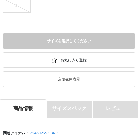
3L
サイズを選択してください
店頭在庫表示
商品情報
サイズスペック
レビュー
関連アイテム：
724602SS-SBR_S