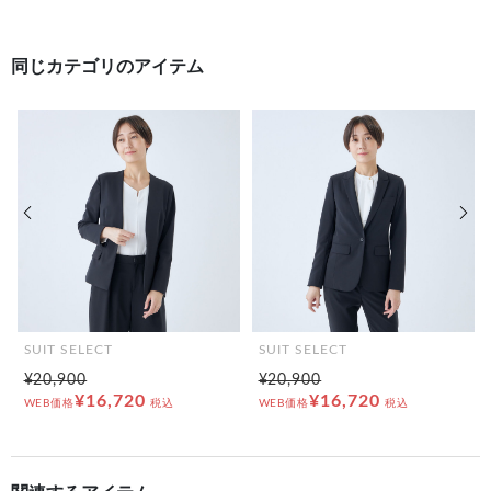
同じカテゴリのアイテム
前の画像
次の
SUIT SELECT
SUIT SELECT
¥20,900
¥20,900
¥16,720
¥16,720
WEB価格
税込
WEB価格
税込