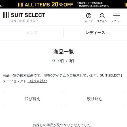
ガイド
ログイン
メニュー
メンズ
レディース
商品一覧
0 - 0件 / 0件
商品一覧の検索結果です。現在0アイテムをご用意しています。SUIT SELECT |
スーツセレクト
...続きを読む
並び替え
絞り込む
お探しの商品が見つかりませんでした。